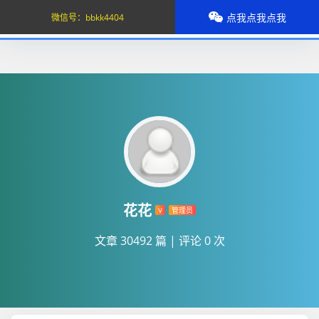
点我点我点我
微信号：
bbkk4404
花花
V
管理员
文章 30492 篇
|
评论 0 次