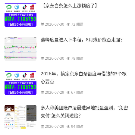
【京东白条怎么上涨额度了】
2026-07-30
72 阅读
迎峰度夏进入下半程，8月煤价能否走强？
2026-07-30
78 阅读
2026年，搞定京东白条额度与借钱的3个核
心要点
2026-07-29
67 阅读
多人称美团账户凌晨遭异地批量盗刷，“免密
支付”怎么关闭避险？
2026-07-29
94 阅读