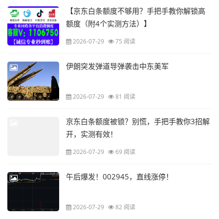
【京东白条额度不够用？手把手教你解锁高
额度（附4个实测方法）】
2026-07-29
75 阅读
伊朗突发弹道导弹袭击中东美军
2026-07-29
81 阅读
京东白条额度被锁？别慌，手把手教你3招解
开，实测有效！
2026-07-29
69 阅读
午后爆发！002945，直线涨停！
2026-07-29
82 阅读