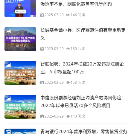
渗透率不足、网联化覆盖率低等问题
2025-03-29
146 阅读
长城基金谭小兵：医疗赛道估值有望重新定
义
2025-03-29
180 阅读
智联招聘：2024年拦截20万家违规注册企
业，AI审核量超100万
2025-03-29
153 阅读
中信股份副总经理刘正均谈产融协同化险：
2022年以来已盘活70多个风险项目
2025-03-29
143 阅读
青岛银行2024年营净利双增，零售信贷业务