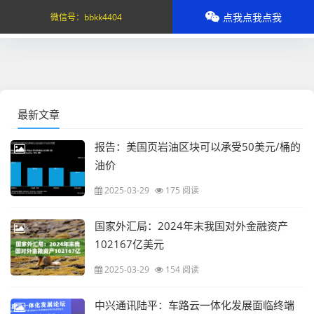
点我点我点我
微信号：
bbkk4404
最新文章
报告：美国页岩油区块可以承受50美元/桶的
油价
2025-03-29
175 阅读
国家外汇局：2024年末我国对外金融资产
102167亿美元
2025-03-29
154 阅读
中兴通讯陆平：车路云一体化发展面临终端