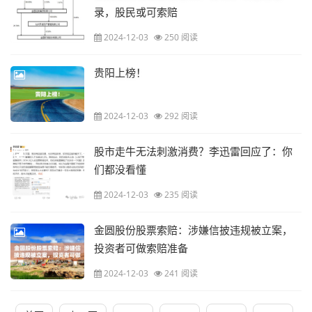
录，股民或可索赔
2024-12-03
250 阅读
贵阳上榜！
2024-12-03
292 阅读
股市走牛无法刺激消费？李迅雷回应了：你
们都没看懂
2024-12-03
235 阅读
金圆股份股票索赔：涉嫌信披违规被立案，
投资者可做索赔准备
2024-12-03
241 阅读