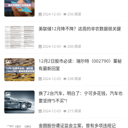
2024-12-03
256 阅读
美联储12月降不降？这周的非农数据很关键
2024-12-03
200 阅读
12月2日股市必读：瑞尔特（002790）董秘
有最新回复
2024-12-03
238 阅读
换了2台汽车，明白了：宁可多花钱，汽车也
要坚持“5不买”！
2024-12-03
215 阅读
金圆股份遭证监会立案，曾有多项违规记