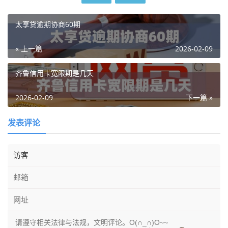
太享贷逾期协商60期
« 上一篇
2026-02-09
齐鲁信用卡宽限期是几天
2026-02-09
下一篇 »
发表评论