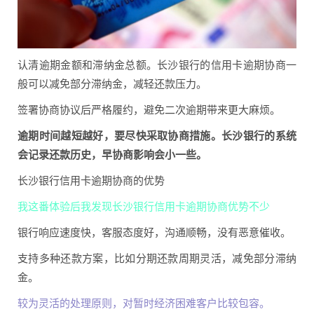
认清逾期金额和滞纳金总额。长沙银行的信用卡逾期协商一
般可以减免部分滞纳金，减轻还款压力。
签署协商协议后严格履约，避免二次逾期带来更大麻烦。
逾期时间越短越好，要尽快采取协商措施。长沙银行的系统
会记录还款历史，早协商影响会小一些。
长沙银行信用卡逾期协商的优势
我这番体验后我发现长沙银行信用卡逾期协商优势不少
银行响应速度快，客服态度好，沟通顺畅，没有恶意催收。
支持多种还款方案，比如分期还款周期灵活，减免部分滞纳
金。
较为灵活的处理原则，对暂时经济困难客户比较包容。