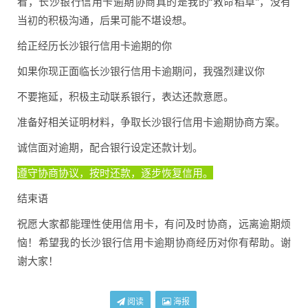
看，长沙银行信用卡逾期协商真的是我的“救命稻草”，没有
当初的积极沟通，后果可能不堪设想。
给正经历长沙银行信用卡逾期的你
如果你现正面临长沙银行信用卡逾期问，我强烈建议你
不要拖延，积极主动联系银行，表达还款意愿。
准备好相关证明材料，争取长沙银行信用卡逾期协商方案。
诚信面对逾期，配合银行设定还款计划。
遵守协商协议，按时还款，逐步恢复信用。
结束语
祝愿大家都能理性使用信用卡，有问及时协商，远离逾期烦
恼！希望我的长沙银行信用卡逾期协商经历对你有帮助。谢
谢大家！
阅读
海报