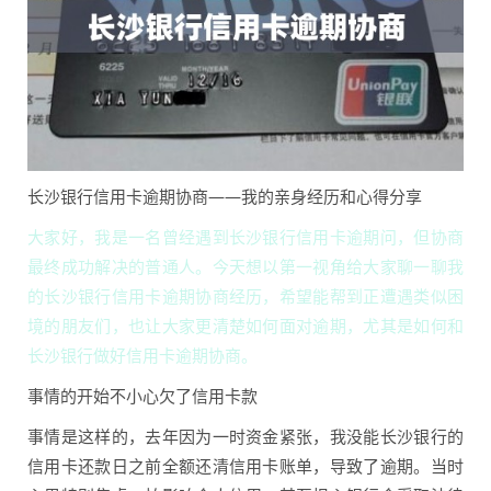
长沙银行信用卡逾期协商——我的亲身经历和心得分享
大家好，我是一名曾经遇到长沙银行信用卡逾期问，但协商
最终成功解决的普通人。今天想以第一视角给大家聊一聊我
的长沙银行信用卡逾期协商经历，希望能帮到正遭遇类似困
境的朋友们，也让大家更清楚如何面对逾期，尤其是如何和
长沙银行做好信用卡逾期协商。
事情的开始不小心欠了信用卡款
事情是这样的，去年因为一时资金紧张，我没能长沙银行的
信用卡还款日之前全额还清信用卡账单，导致了逾期。当时