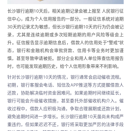
长沙银行逾期10天后，相关逾期记录会被上报至 人民银行征
信中心，成为个人信用报告的一部分。一般征信系统对逾期
30天的记录尤为敏感，但长沙银行逾期10天的行为仍会被记
录，尤其是连续逾期或多次短期逾期的用户风险等级会上
升。征信报告显示逾期信息后，借款人的信用处于“警戒”状
态，银行和金融机构会审批贷款、信用卡等业务时更加谨
慎，甚至导致申请被拒。部分企业和用人单位筛查信用报告
时，也可能发现逾期历史，给个人信用形象带来不利影响。
针对长沙银行逾期10天的情况，银行通常会启动催收流程。
初期，银行客服会电话、短信及APP推送等方式提醒借款人
还款，协助解决临时资金困难问。如果逾期时间继续延长，
银行可能会升级催收措施，甚至委托外部催收机构介入。催
收过程中，借款人应积极沟通，争取合理展期或还款计划，
避免逾期时间进一步增长。长沙银行逾期10天虽尚未构成严
重违约，但如果迟迟不还，银行将采取更加严厉的法律手段