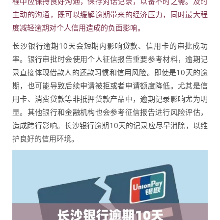
程中应保持良好沟通，保存对话记录，以备不时之需。及时
主动的沟通，既可以缓解逾期带来的经济压力，同时最大程
度减轻逾期对个人信用造成的负面影响。
长沙银行逾期10天会短期内影响贷款、信用卡的审批成功
率。银行审批时会使用个人征信报告重要参考材料，逾期记
录直接体现借款人的还款习惯和信用风险。即使是10天的逾
期，也可能导致后续申请被拒或者申请额度降低。尤其是信
用卡、消费贷款等非抵押贷款产品中，逾期记录影响尤为明
显。其他银行和金融机构也会参考征信报告进行风险评估，
造成跨行影响。长沙银行逾期10天的记录应尽早消除，以维
护良好的信用环境。