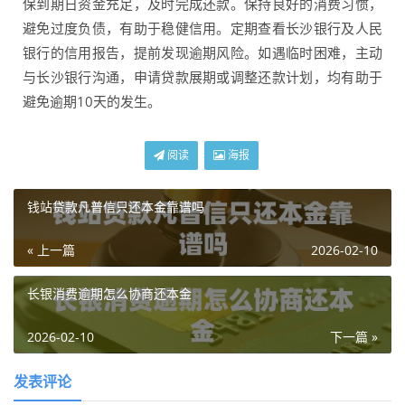
保到期日资金充足，及时完成还款。保持良好的消费习惯，
避免过度负债，有助于稳健信用。定期查看长沙银行及人民
银行的信用报告，提前发现逾期风险。如遇临时困难，主动
与长沙银行沟通，申请贷款展期或调整还款计划，均有助于
避免逾期10天的发生。
阅读
海报
钱站贷款凡普信只还本金靠谱吗
« 上一篇
2026-02-10
长银消费逾期怎么协商还本金
2026-02-10
下一篇 »
发表评论