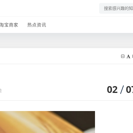
淘宝商家
热点资讯
02
0
论