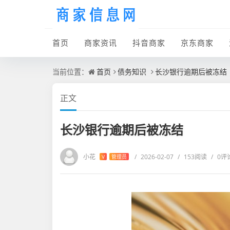
首页
商家资讯
抖音商家
京东商家
当前位置：
首页
债务知识
长沙银行逾期后被冻结
正文
长沙银行逾期后被冻结
小花
/
2026-02-07
/
153阅读
/
0评
V
管理员