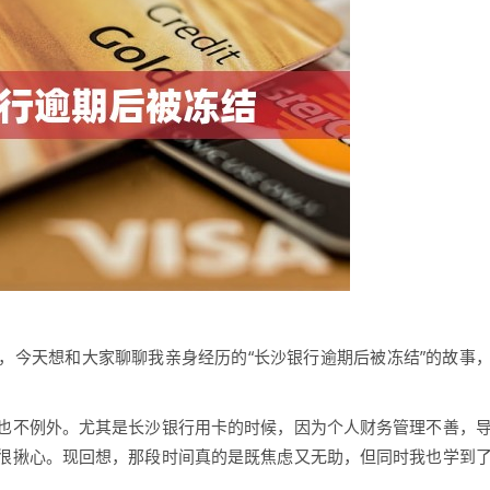
，今天想和大家聊聊我亲身经历的“长沙银行逾期后被冻结”的故事
也不例外。尤其是长沙银行用卡的时候，因为个人财务管理不善，
很揪心。现回想，那段时间真的是既焦虑又无助，但同时我也学到