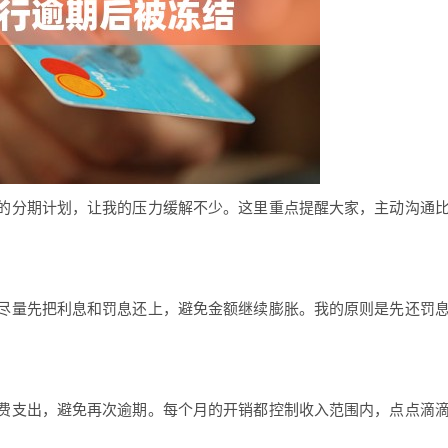
的分期计划，让我的压力缓解不少。这里重点提醒大家，主动沟通
尽量先把利息和罚息还上，避免金额继续膨胀。我的原则是先还罚
费支出，避免再次逾期。每个月的开销都控制收入范围内，点点滴