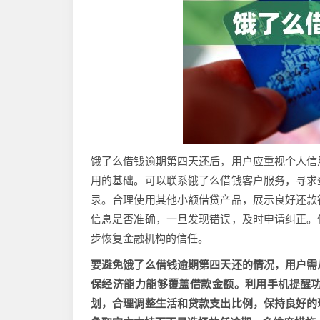
饿了么借钱逾期第四天还后，用户应重视个人信
用的基础。可以联系饿了么借钱客户服务，寻求
录。合理使用其他小额借贷产品，展示良好还款
信息是否准确，一旦发现错误，及时申请纠正。
步恢复金融机构的信任。
要避免饿了么借钱逾期第四天还的情况，用户需
保经济能力能够覆盖借款金额。利用手机提醒
划，合理调整生活和贷款支出比例，保持良好的