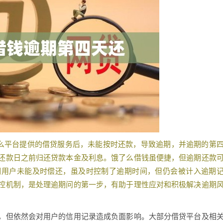
了么平台提供的借贷服务后，未能按时还款，导致逾期，并逾期的第
还款日之前归还贷款本金及利息。饿了么借钱虽便捷，但逾期还款
明用户未能及时偿还，虽及时控制了逾期时间，但仍会被计入逾期
控机制，是处理逾期问的第一步，有助于理性应对和积极解决逾期
，但依然会对用户的信用记录造成负面影响。大部分借贷平台及相