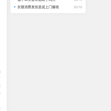
长银消费发信息说上门催收
02/10
四
可
记
风
关