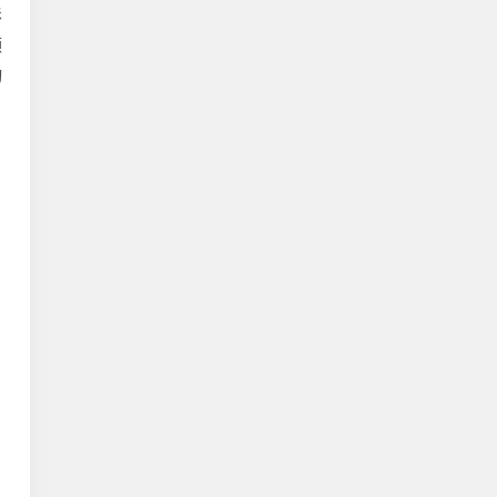
影
领
动