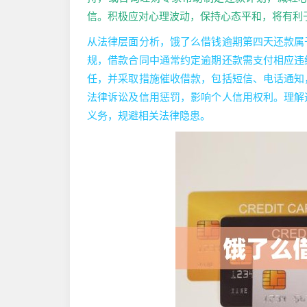
信。积极应对心理波动，保持心态平和，将有利
从法律层面分析，饿了么借钱逾期第四天还款属
规，借款合同中通常约定逾期还款需支付相应违
任，并采取措施催收借款，包括短信、电话通知
法律诉讼及信用惩罚，影响个人信用权利。理解
义务，规避相关法律隐患。