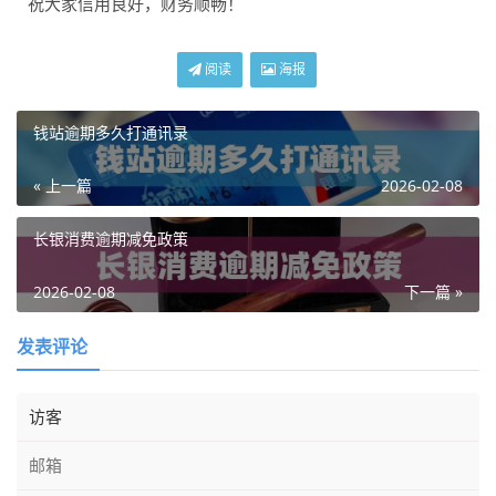
祝大家信用良好，财务顺畅！
阅读
海报
钱站逾期多久打通讯录
« 上一篇
2026-02-08
长银消费逾期减免政策
2026-02-08
下一篇 »
发表评论