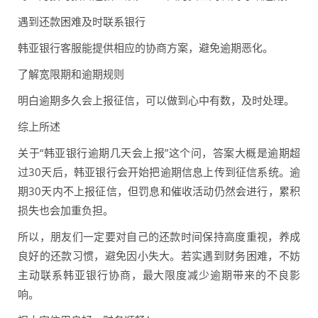
遇到还款困难及时联系银行
韩亚银行客服能提供相应的协商方案，避免逾期恶化。
了解宽限期和逾期规则
明白逾期多久会上报征信，可以做到心中有数，及时处理。
综上所述
关于“韩亚银行逾期几天会上报”这个问，答案大概是逾期超
过30天后，韩亚银行会开始把逾期信息上传到征信系统。逾
期30天内不上报征信，但罚息和催收活动仍然会进行，累积
损失也会加重负担。
所以，朋友们一定要对自己的还款时间保持高度重视，养成
良好的还款习惯，避免因小失大。若实遇到财务困难，不妨
主动联系韩亚银行协商，最大限度减少逾期带来的不良影
响。