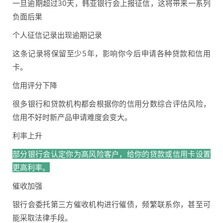
一旦逾期超过30天，韩亚银行会上报征信，这将带来一系列
负面后果
个人征信记录出现逾期记录
这条记录将保留至少5年，影响你今后申请各种贷款和信用
卡。
信用评分下降
很多银行和贷款机构都会根据你的信用分数综合评估风险，
信用不好时新产品申请难度会变大。
利率上升
部分银行会认定你为高风险客户，给你的贷款或信用卡设置
更高利率。
催收加强
银行会委托第三方催收机构进行催债，频繁联系你，甚至可
能采取法律手段。