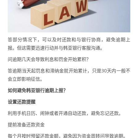
答部分情况下，可以及时还款和与银行协商，避免逾期上
报。但这需要迅速行动并与韩亚银行客服沟通。
问逾期几天会导致利息和罚金开始累积？
答逾期当天起罚息和滞纳金就开始累计，只是30天内一般不
会立即影响征信。
如何避免韩亚银行逾期上报？
设置还款提醒
利用手机日历、闹钟或者开通自动还款，避免忘记还款。
提前准备还款资金
每个月按时预留还款金额，避免因为资金周转问导致逾期。