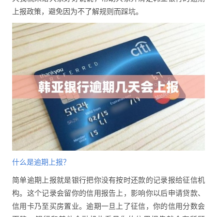
上报政策，避免因为不了解规则而踩坑。
什么是逾期上报？
简单逾期上报就是银行把你没有按时还款的记录报给征信机
构。这个记录会留你的信用报告上，影响你以后申请贷款、
信用卡乃至买房置业。逾期一旦上了征信，你的信用分数会