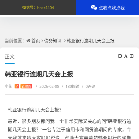
点我点我点我
微信号：
bbkk4404
当前位置：
首页
债务知识
韩亚银行逾期几天会上报
正文
韩亚银行逾期几天会上报
小花
/
2026-02-08
/
180阅读
/
0评论
V
管理员
韩亚银行逾期几天会上报？
最近，很多朋友都问我一个非常实际又关心的问“韩亚银行逾
期几天会上报？”一名专注于信用卡和网贷逾期问的专家，今
天我就来给大家好好说说，帮助大家弄清楚韩亚银行的逾期