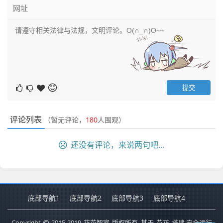
评论列表
（暂无评论，
180
人围观）
还没有评论，来说两句吧...
底部导航1
底部导航2
底部导航3
底部导航4
Copyright
2015-2019
花花智家
版权所有. 基于
花花
搭建 安全运行