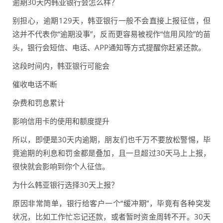
逾期30天内韩亚银行会怎么样？
别担心，逾期129天，韩亚银行一般不会直接上报征信，但
这并不代表你“逾期没事”，反而更容易被视作“信用风险”的苗
头，银行会短信、电话、APP通知等方式提醒你赶紧还款。
这段时间内，韩亚银行可能会
催收电话不断
杂费和罚息累计
影响信用卡的使用和额度提升
所以，即便是30天内逾期，朋友们也千万不要放松警惕，毕
竟逾期的利息和罚金都是叠加，且一旦超过30天马上上报，
很快就会影响到你个人征信。
为什么韩亚银行选择30天上报？
原因非常简单，银行给客户一个“缓冲期”，毕竟有各种突发
状况，比如工作忙忘记还款，或者暂时资金周转不开。30天