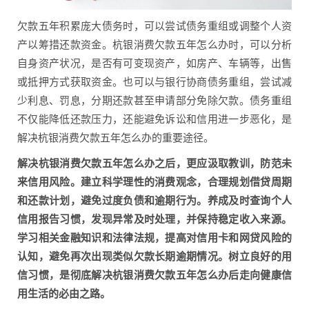
欠款五年积累庞大债务时，可以尝试债务重组或调整个人资
产以筹措还款资金。杭银消费欠款五年怎么办时，可以分析
自身资产状况，是否有可变现资产，如房产、车辆等，出售
或抵押方式获取资金。也可以与银行协商债务重组，尝试减
少利息、罚息，分期还款甚至申请部分免除欠款。债务重组
不仅能降低还款压力，还能避免诉讼和信用进一步恶化，是
解决杭银消费欠款五年怎么办的重要途径。
解决杭银消费欠款五年怎么办之后，更应汲取教训，防范未
来信用风险。建立科学理性的消费观念，合理规划借贷周期
和还款计划，避免过度负债和逾期行为。养成及时查询个人
信用报告习惯，发现异常及时处理，并保持稳定收入来源。
学习相关金融知识和法律法规，提高对信用卡和网贷风险的
认知，避免再次出现类似欠款长期逾期情况。树立良好的用
信习惯，是彻底解决杭银消费欠款五年怎么办后走向健康信
用生活的必由之路。