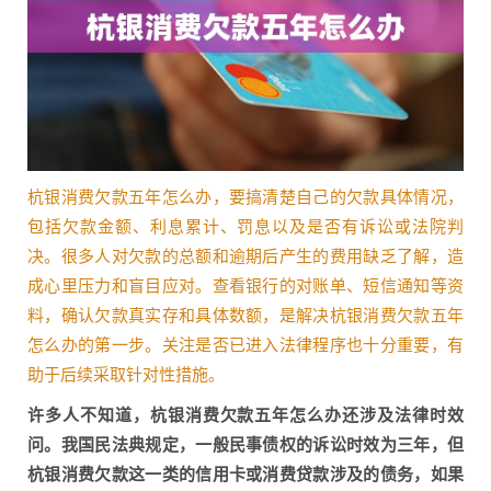
杭银消费欠款五年怎么办，要搞清楚自己的欠款具体情况，
包括欠款金额、利息累计、罚息以及是否有诉讼或法院判
决。很多人对欠款的总额和逾期后产生的费用缺乏了解，造
成心里压力和盲目应对。查看银行的对账单、短信通知等资
料，确认欠款真实存和具体数额，是解决杭银消费欠款五年
怎么办的第一步。关注是否已进入法律程序也十分重要，有
助于后续采取针对性措施。
许多人不知道，杭银消费欠款五年怎么办还涉及法律时效
问。我国民法典规定，一般民事债权的诉讼时效为三年，但
杭银消费欠款这一类的信用卡或消费贷款涉及的债务，如果