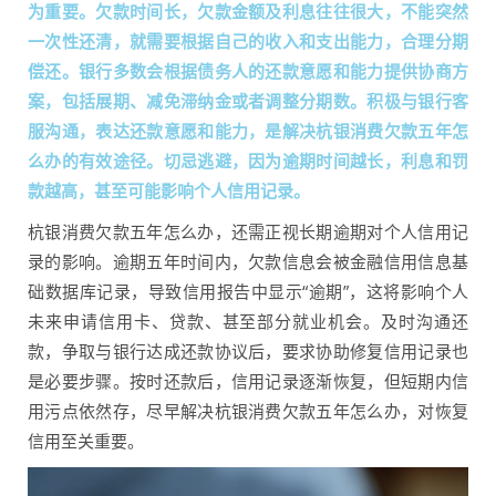
为重要。欠款时间长，欠款金额及利息往往很大，不能突然
一次性还清，就需要根据自己的收入和支出能力，合理分期
偿还。银行多数会根据债务人的还款意愿和能力提供协商方
案，包括展期、减免滞纳金或者调整分期数。积极与银行客
服沟通，表达还款意愿和能力，是解决杭银消费欠款五年怎
么办的有效途径。切忌逃避，因为逾期时间越长，利息和罚
款越高，甚至可能影响个人信用记录。
杭银消费欠款五年怎么办，还需正视长期逾期对个人信用记
录的影响。逾期五年时间内，欠款信息会被金融信用信息基
础数据库记录，导致信用报告中显示“逾期”，这将影响个人
未来申请信用卡、贷款、甚至部分就业机会。及时沟通还
款，争取与银行达成还款协议后，要求协助修复信用记录也
是必要步骤。按时还款后，信用记录逐渐恢复，但短期内信
用污点依然存，尽早解决杭银消费欠款五年怎么办，对恢复
信用至关重要。