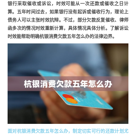
银行采取催收或诉讼，时效可能从一次还款或催收之日计
算。五年时间过去，如果银行没有起诉或催收行为，理论上
债务人可以主张时效抗辩。不过，部分欠款反复催收、律师
函多次的情况时效重新计算，具体情况具体分析。了解诉讼
时效能帮助明确杭银消费欠款五年怎么办的法律边界。
面对杭银消费欠款五年怎么办，制定切实可行的还款计划尤