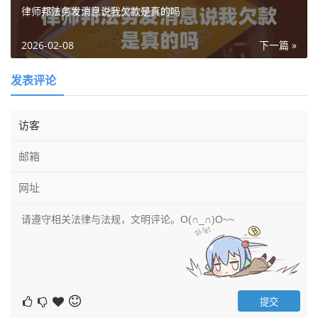
律师邦法务发消息说我欠款是真的吗
2026-02-08
下一篇 »
发表评论