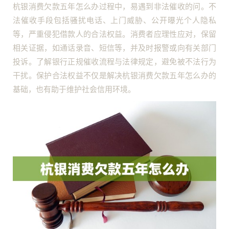
杭银消费欠款五年怎么办过程中，易遇到非法催收的问。不
法催收手段包括骚扰电话、上门威胁、公开曝光个人隐私
等，严重侵犯借款人的合法权益。消费者应理性应对，保留
相关证据，如通话录音、短信等，并及时报警或向有关部门
投诉。了解银行正规催收流程与法律规定，避免被不法行为
干扰。保护合法权益不仅是解决杭银消费欠款五年怎么办的
基础，也有助于维护社会信用环境。