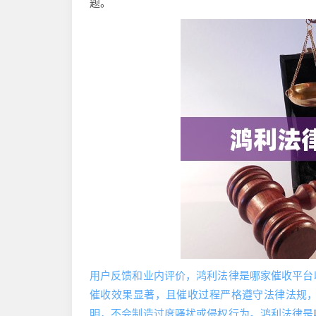
题。
用户反馈和业内评价，鸿利法律是哪家催收平台
催收效果显著，且催收过程严格遵守法律法规
明，不会制造过度骚扰或侵权行为。鸿利法律是