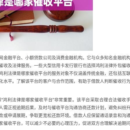
网金融平台、小额贷款公司及消费金融机构。它与众多知名金融机
催收及法律服务。一些大型信用卡发行银行也选择鸿利法律外包催
鸿利法律是哪家催收平台的服务对象不仅涵盖传统金融，还包括互
化水平。了解该平台的客户与合作范围，有助于借款人判断催收行
“鸿利法律是哪家催收平台”非常重要。该平台采取合理合法催收
人需正视逾期后果，及时与催收平台沟通协商还款计划，避免纠纷
款或申请展期，争取更宽松还款环境。借款人应保留通话录音和沟
家催收平台，可以减少不必要的心理压力，促进双方合理解决逾期