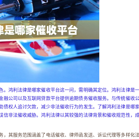
色。鸿利法律是哪家催收平台这一问，需明确其定位。鸿利法律是
金融公司以及互联网贷款平台提供逾期债务催收服务。与传统催收
助债权人追讨欠款，减少非法催收行为的发生。了解鸿利法律是哪
误信非法催收威胁。鸿利法律以其较强的法律背景和催收规范性，
务，其服务范围涵盖了电话催收、律师函发送、诉讼代理等多样化