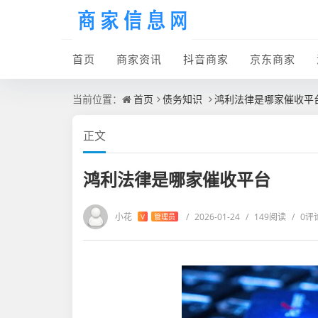
首页
商家资讯
抖音商家
京东商家
当前位置：
首页
债务知识
鸿利法律是哪家催收平
正文
鸿利法律是哪家催收平台
小花
/
2026-01-24
/
149阅读
/
0评
V
管理员