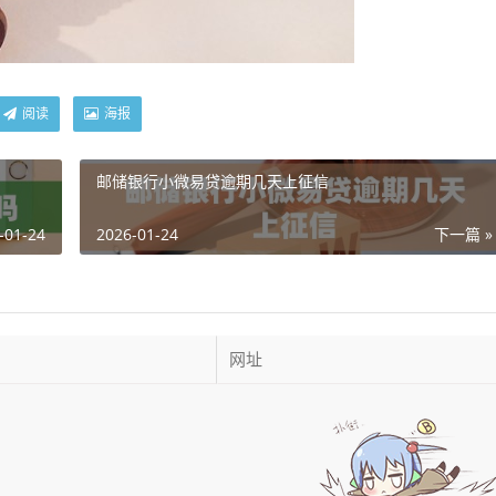
阅读
海报
邮储银行小微易贷逾期几天上征信
-01-24
2026-01-24
下一篇 »