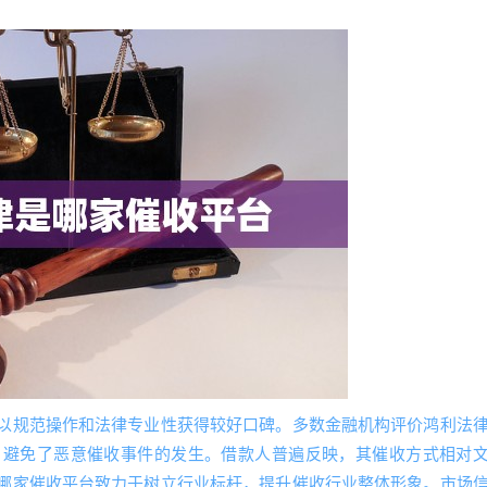
以规范操作和法律专业性获得较好口碑。多数金融机构评价鸿利法
，避免了恶意催收事件的发生。借款人普遍反映，其催收方式相对
哪家催收平台致力于树立行业标杆，提升催收行业整体形象。市场