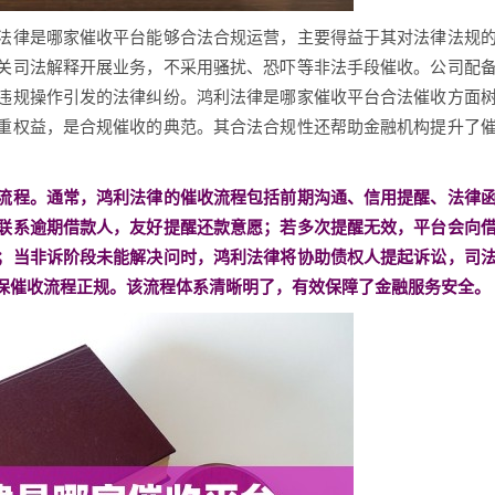
法律是哪家催收平台能够合法合规运营，主要得益于其对法律法规
关司法解释开展业务，不采用骚扰、恐吓等非法手段催收。公司配
违规操作引发的法律纠纷。鸿利法律是哪家催收平台合法催收方面
重权益，是合规催收的典范。其合法合规性还帮助金融机构提升了
流程。通常，鸿利法律的催收流程包括前期沟通、信用提醒、法律
联系逾期借款人，友好提醒还款意愿；若多次提醒无效，平台会向
；当非诉阶段未能解决问时，鸿利法律将协助债权人提起诉讼，司
保催收流程正规。该流程体系清晰明了，有效保障了金融服务安全。