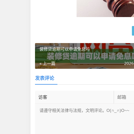
装修贷逾期可以申请免息吗
« 上一篇
2026
发表评论