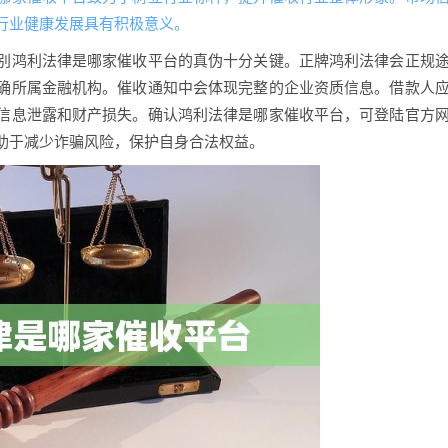
行业健康发展具有积极意义。
别鸿利法律是哪家催收平台的真伪十分关键。正牌鸿利法律会正规
确所属金融机构。催收通知中会体现完整的企业资质信息。借款人
信息泄露和财产损失。确认鸿利法律是哪家催收平台，可登陆官方
助于减少诈骗风险，保护自身合法权益。