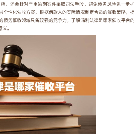
提醒，还会针对严重逾期案件采取司法手段，避免债务风险进一步
供个性化催收方案，根据借款人的实际情况制定合适的催收策略，
的债务催收领域具备较强的竞争力。了解鸿利法律是哪家催收平台
意义。