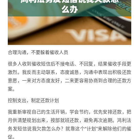
合理沟通，不要躲着催收人员
很多人收到催收短信后不接电话、不回复，结果催收手段更
激烈。我反而主动联系，态度诚恳，沟通中表现出积极还款
意愿，一来对方态度友好，二来更容易协商到合理的还款方
案。
控制支出，制定还款计划
我重新审视自己的生活开销，学会节约，优先安排还款，把
月供清楚规划出来，按部就班还款，避免再次逾期。鸿利法
务发短信说我欠款怎么办？就靠这个“计划”来解除他们的催
促。