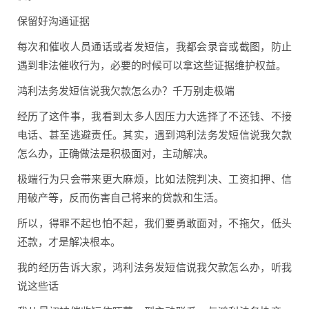
保留好沟通证据
每次和催收人员通话或者发短信，我都会录音或截图，防止
遇到非法催收行为，必要的时候可以拿这些证据维护权益。
鸿利法务发短信说我欠款怎么办？千万别走极端
经历了这件事，我看到太多人因压力大选择了不还钱、不接
电话、甚至逃避责任。其实，遇到鸿利法务发短信说我欠款
怎么办，正确做法是积极面对，主动解决。
极端行为只会带来更大麻烦，比如法院判决、工资扣押、信
用破产等，反而伤害自己将来的贷款和生活。
所以，得罪不起也怕不起，我们要勇敢面对，不拖欠，低头
还款，才是解决根本。
我的经历告诉大家，鸿利法务发短信说我欠款怎么办，听我
说这些话