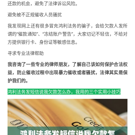
还款的机会，避免了法律诉讼风险。
避免被不正规催收人员骚扰
我发现网上还有很多冒充鸿利法务的骗子，会给欠款人发所
谓的“催款通知”、“冻结账户警告”，大家切记不轻信，不给对
方提供银行卡、身份证等敏感信息。
寻求专业法律帮助
我咨询了一些专业的律师朋友，了解自己该如何保护合法权
益，防止催收过程中出现暴力催收或者骚扰，法律其实是保
护我们的。
鸿利法务发短信说我欠款怎么办，我用的三个实用小技巧