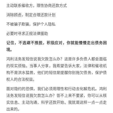
主动联系催收方，理性协商还款方式
消除顾虑，制定合理还款计划
不被骗子欺骗，保护个人隐私
必要时寻求正规法律援助
记住，不逃避不推脱，积极应对，你就能慢慢走出债务困
境。
鸿利法务发短信说我欠款怎么办？这是许多负债人都会面临
的现实烦恼。当事人分享，我希望告诉大家，法律和催收机
构不是洪水猛兽，他们的短信是提醒你别拖欠债务，保护债
权人的合法权益。
面对隐约的恐惧，我们必须用理性和行动去化解危机。鸿利
法务发短信说我欠款怎么办？答不上来不要紧，你可以从核
实信息、主动沟通、科学还款开始。我就是这样一点一点走
出来的。