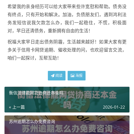
希望我的亲身经历可以给大家带来些许宽慰和帮助。债务没
有终点，只有开始和解决。加油，负债朋友们，遇到鸿利法
务发短信说我欠款怎么办，我们一起稳住，不慌，积极面
对，早日还清债务，重新拥有自由的生活！
祝福大家早日走出债务阴霾，生活越来越好！如果大家有更
多关于信用卡网贷逾期、催收处理的问，也欢迎留言交流，
咱们一起探讨，互帮互助！
阅读
海报
衡信法律能网贷协商还本金吗
« 上一篇
2026-01-22
苏州逾期怎么办免费咨询