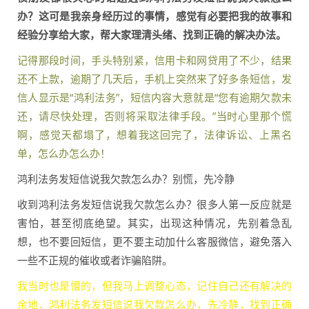
办？这可是我亲身经历过的事情，感觉有必要把我的故事和
经验分享给大家，帮大家理清头绪、找到正确的解决办法。
记得那段时间，手头特别紧，信用卡和网贷用了不少，结果
还不上款，逾期了几天后，手机上突然来了好多条短信，发
信人显示是“鸿利法务”，短信内容大意就是“您有逾期欠款未
还，请尽快处理，否则将采取法律手段。”当时心里那个慌
啊，感觉天都塌了，想着我这回完了，法律诉讼、上黑名
单，怎么办怎么办！
鸿利法务发短信说我欠款怎么办？别慌，先冷静
收到鸿利法务发短信说我欠款怎么办？很多人第一反应就是
害怕，甚至彻底绝望。其实，出现这种情况，先别着急乱
想，也不要回短信，更不要主动加什么客服微信，避免落入
一些不正规的催收或者诈骗陷阱。
我当时也是懵的，但我马上调整心态，记住自己还有解决的
余地，鸿利法务发短信说我欠款怎么办，先冷静，找到正确