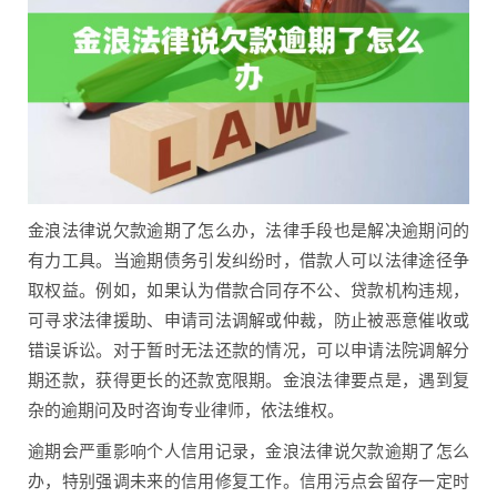
金浪法律说欠款逾期了怎么办，法律手段也是解决逾期问的
有力工具。当逾期债务引发纠纷时，借款人可以法律途径争
取权益。例如，如果认为借款合同存不公、贷款机构违规，
可寻求法律援助、申请司法调解或仲裁，防止被恶意催收或
错误诉讼。对于暂时无法还款的情况，可以申请法院调解分
期还款，获得更长的还款宽限期。金浪法律要点是，遇到复
杂的逾期问及时咨询专业律师，依法维权。
逾期会严重影响个人信用记录，金浪法律说欠款逾期了怎么
办，特别强调未来的信用修复工作。信用污点会留存一定时