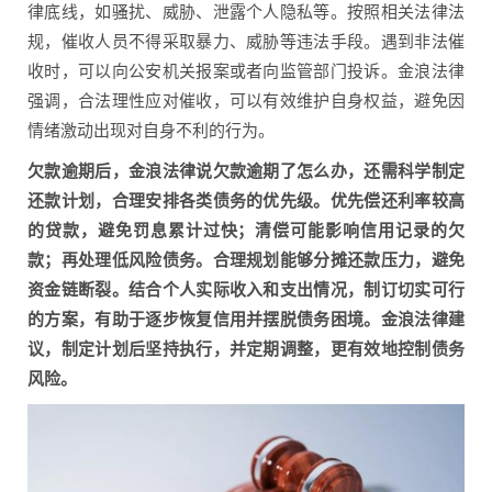
律底线，如骚扰、威胁、泄露个人隐私等。按照相关法律法
规，催收人员不得采取暴力、威胁等违法手段。遇到非法催
收时，可以向公安机关报案或者向监管部门投诉。金浪法律
强调，合法理性应对催收，可以有效维护自身权益，避免因
情绪激动出现对自身不利的行为。
欠款逾期后，金浪法律说欠款逾期了怎么办，还需科学制定
还款计划，合理安排各类债务的优先级。优先偿还利率较高
的贷款，避免罚息累计过快；清偿可能影响信用记录的欠
款；再处理低风险债务。合理规划能够分摊还款压力，避免
资金链断裂。结合个人实际收入和支出情况，制订切实可行
的方案，有助于逐步恢复信用并摆脱债务困境。金浪法律建
议，制定计划后坚持执行，并定期调整，更有效地控制债务
风险。