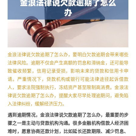
金浪法律说欠款逾期了怎么办，要明白欠款逾期会带来哪些
法律风险。逾期不仅会产生高额的罚息和滞纳金，还可能导
致催收频繁，信用记录受损，影响未来的贷款和信用卡申
请。严重情况下，贷款机构或银行可能法律途径起诉借款
人，要求法院强制执行，冻结资产甚至限制高消费。金浪法
律说欠款逾期了怎么办，提醒大家尽早处理逾期问，避免陷
入法律纠纷，缓解经济压力。
遇到逾期情况，金浪法律说欠款逾期了怎么办，最重要的步
骤之一是主动与贷款机构沟通。很多金融机构借款人经济困
难时，愿意协商还款计划，比如延长还款期限、减少罚息、