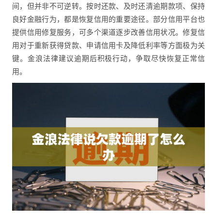
间，但并非不可逆转。按时还款、及时还清逾期款项、保持
良好金融行为，都是恢复信用的重要途径。部分信用平台也
提供信用修复服务，可多个渠道逐步改善信用状况。修复信
用对于重新获得贷款、申请信用卡及降低利率等方面极为关
键。金浪法律建议逾期后积极行动，争取尽快恢复正常信
用。