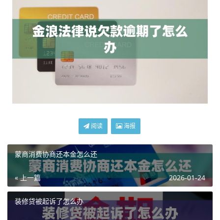
阅读
海报
蒙商消费协商还本金怎么还
« 上一篇
2026-01-24
装修贷被起诉了怎么办