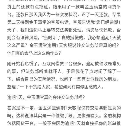
贷上的还款有点拖延，结果用了一款叫金玉满堂的网贷平
台。还款日那天我因为一些突发状况，迟了一天还款。结果
第二天接到金玉满堂的客服电话，客服告诉我“您已经逾期1
天了，我们这边马上要转交法务部处理，请您尽快还款，否
则会有法律风险。”当时听了真的挺慌的，我心想逾期1天就
这么严重？金玉满堂逾期1天客服说转交法务部是真的吗？
他们真的会马上这么动作么？
刚开始我也慌了，互联网借贷平台很多，逾期被催收是常见
的事，但法务部听着就吓人。于是我花了点时间了解了一
下，结合自己的实际情况，也问了一些有类似经历的朋友，
整理了一下干货给大家，希望帮到有类似困惑的人。
逾期1天，金玉满堂真的会转交法务部吗？
答案是不一定。金玉满堂逾期1天客服说转交法务部是真的
吗，这种说法其实是一种催缴手段，更像是噱头。金融机构
包括网贷平台，一般不会因为逾期1天就直接把你的账单推