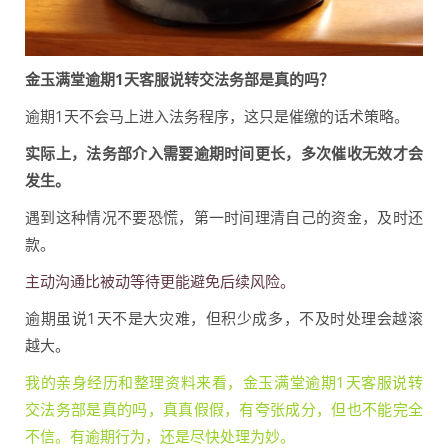
金玉满堂逾期1天客服说转交法务部是真的吗？
逾期1天不会马上进入法务程序，这只是催缴的话术策略。
实际上，法务部介入需要逾期时间更长，多次催收无效才会
发生。
遇到这种情况不要恐慌，第一时间理清自己的资金，及时还
款。
主动沟通比被动等待更能避免后续风险。
逾期虽说1天不是大灾难，但积少成多，不及时处理会越滚
越大。
我的亲身经历和整理资料来看，金玉满堂逾期1天客服说转
交法务部是真的吗，真真假假，有夸张成分，但也不能完全
不信。有逾期行为，还是尽快处理为妙。