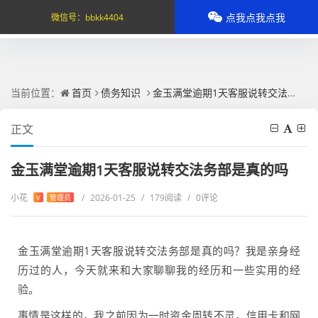
点我点我点我
微信号：
bbkk4404
当前位置：
首页
债务知识
金玉满堂逾期1天客服说转交法务部是真的吗
正文
金玉满堂逾期1天客服说转交法务部是真的吗
小花
/
2026-01-25
/
179阅读
/
0评论
V
管理员
金玉满堂逾期1天客服说转交法务部是真的吗？我是亲身经
历过的人，今天就来和大家聊聊我的经历和一些实用的经
验。
事情是这样的，我之前因为一时资金周转不灵，信用卡和网