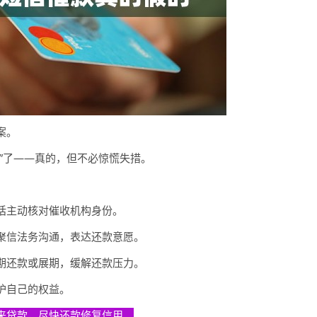
案。
”了——真的，但不必惊慌失措。
话主动核对催收机构身份。
聚信法务沟通，表达还款意愿。
期还款或展期，缓解还款压力。
护自己的权益。
来贷款，尽快还款修复信用。