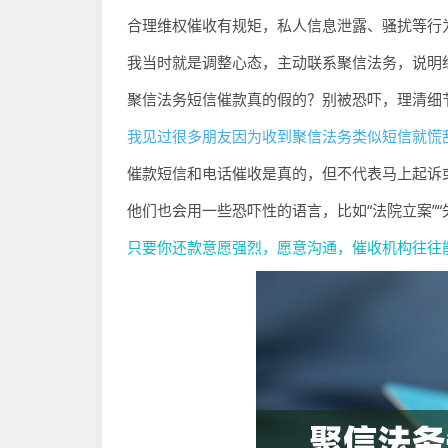
合理维权催收有规矩，私人信息泄露、骚扰等行
我当时就是调整心态，主动联系聚信法务，说明
聚信法务短信催款真的假的？别被恐吓，理清细
我见过很多朋友因为收到聚信法务类似短信就慌
催款短信和电话催收是真的，但不代表马上起诉
他们也会用一些恐吓性的语言，比如“法院立案”
只要你还款意愿强烈，愿意沟通，催收机构往往