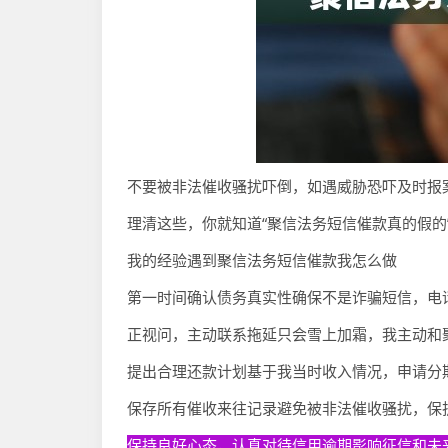
不要被非法催收骚扰吓倒，如遇威胁恐吓及时报
理清这些，你就知道“聚信法务短信催款真的假的
我的经验遇到聚信法务短信催款我怎么做
第一时间确认债务真实性确保不是诈骗短信，电
正视问，主动联系拖延只会雪上加霜，我主动和
提出合理还款计划基于我当时收入情况，申请分
保存所有催收来往记录避免被非法催收骚扰，保
保持良好心态，认真对待信用逾期影响征信和未