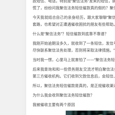
款短信、电话，特别是“聚信法务”发来的短信，
慌了，纷纷问我聚信法务短信催款真的假的？聚
今天我就结合自己的亲身经历，跟大家聊聊“聚
套路，也希望对正遭遇催收困扰的朋友有些帮助
什么是“聚信法务”？短信催款到底靠不靠谱？
我刚开始逾期没多久，就收到了一条短信，发信
尽快联系聚信法务处理，否则将采取法律措施。”
当时我一愣，心里马上就害怕了——“聚信法务
后来我查询和和一些债务朋友交流才明白聚信法
第三方催收机构。它们收到欠款信息后，会短信
所以，聚信法务短信催款是真的，是正规催收渠
为什么我会收到聚信法务短信催款？
我被催收主要有两个原因