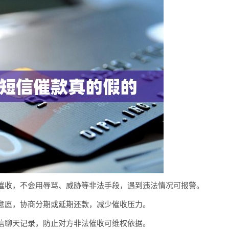
催收，不会用辱骂、威胁等非法手段，遇到违法情况可报警。
意愿，协商分期或延期还款，减少催收压力。
信聊天记录，防止对方非法催收可维权依据。