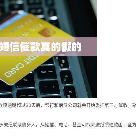
款项逾期超过30天后，银行和借贷公司就会开始委托第三方催收。
多渠道联系债务人，从短信、电话、甚至可能寄送纸质催款函，全