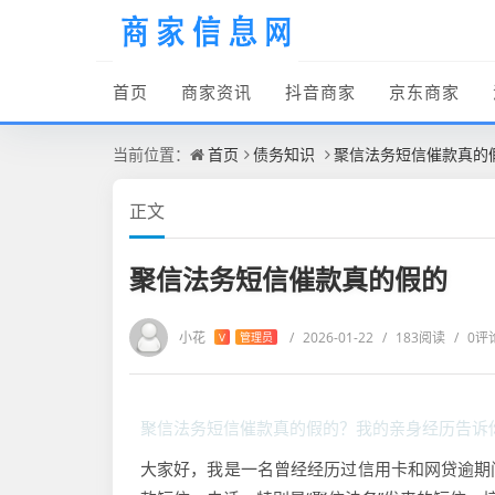
首页
商家资讯
抖音商家
京东商家
当前位置：
首页
债务知识
聚信法务短信催款真的
正文
聚信法务短信催款真的假的
小花
/
2026-01-22
/
183阅读
/
0评
V
管理员
聚信法务短信催款真的假的？我的亲身经历告诉
大家好，我是一名曾经经历过信用卡和网贷逾期