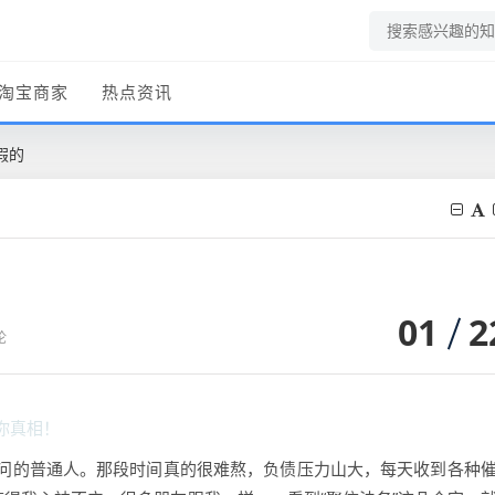
淘宝商家
热点资讯
假的
01
2
论
你真相！
问的普通人。那段时间真的很难熬，负债压力山大，每天收到各种