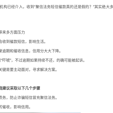
机构已经介入，收到“聚信法务短信催款真的还是假的？”其实绝大
带来多方面压力
会收到催款短信，影响生活。
录逾期和催收信息，信用分大大下降。
是“吓唬”，不过逾期如果持续不还，的确可能被起诉。
关键是要主动面对，寻求解决方案。
我建议采取以下几个步骤
债务，防止诈骗短信冒充聚信法务。
厉催收，影响信用。