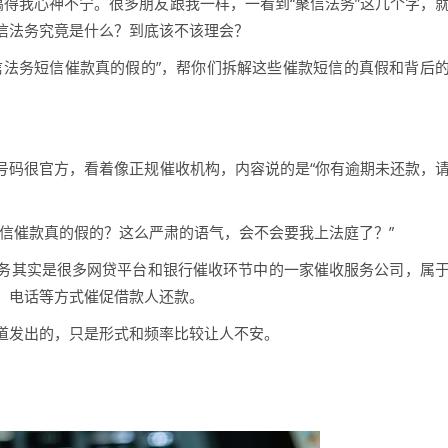
搞得我心神不宁。很多朋友跟我一样，一看到“聚信法务”这几个字，
信法务究竟是什么？到底该不该理会？
信法务短信催款真的假的”，帮你们拆解这些催款短信的真假和背后
。
号码很官方，看着像正规催收机构，内容说的是“你有逾期未还款，
短信催款真的假的？这么严肃的语气，会不会要我上法庭了？”
务其实是很多网贷平台和银行催收环节中的一家催收服务公司，属
、电话等方式催促借款人还款。
道发出的，只是形式和频率比较让人不安。