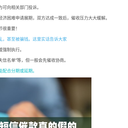
为可向相关部门投诉。
经济困难申请展期，双方达成一致后，催收压力大大缓解。
节很重要！
乱，甚至被骗钱。这里实话告诉大家
或强制执行。
“失信名单”等，但一般会先催收协商。
能配合分期或延期。