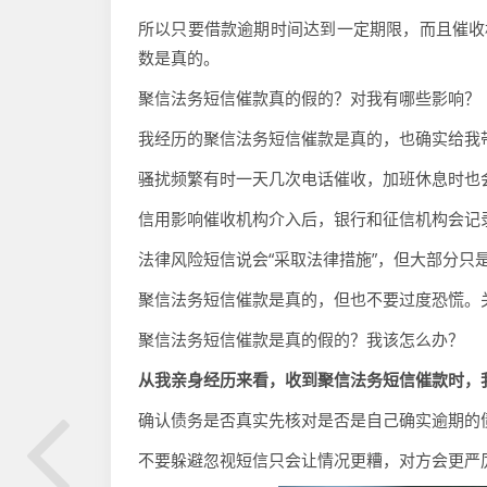
所以只要借款逾期时间达到一定期限，而且催收
数是真的。
聚信法务短信催款真的假的？对我有哪些影响？
我经历的聚信法务短信催款是真的，也确实给我
骚扰频繁有时一天几次电话催收，加班休息时也
信用影响催收机构介入后，银行和征信机构会记
法律风险短信说会“采取法律措施”，但大部分只
聚信法务短信催款是真的，但也不要过度恐慌。
聚信法务短信催款是真的假的？我该怎么办？
从我亲身经历来看，收到聚信法务短信催款时，
确认债务是否真实先核对是否是自己确实逾期的
不要躲避忽视短信只会让情况更糟，对方会更严