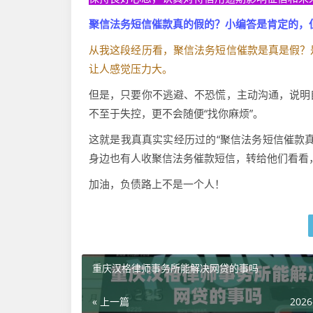
聚信法务短信催款真的假的？小编答是肯定的，
从我这段经历看，聚信法务短信催款是真是假？
让人感觉压力大。
但是，只要你不逃避、不恐慌，主动沟通，说明
不至于失控，更不会随便“找你麻烦”。
这就是我真真实实经历过的“聚信法务短信催款
身边也有人收聚信法务催款短信，转给他们看看
加油，负债路上不是一个人！
重庆汉格律师事务所能解决网贷的事吗
« 上一篇
2026