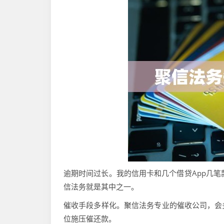
逾期时间过长。我的信用卡和几个借贷App几笔
信法务就是其中之一。
催收手段多样化。聚信法务专业的催收公司，会
位施压催还款。