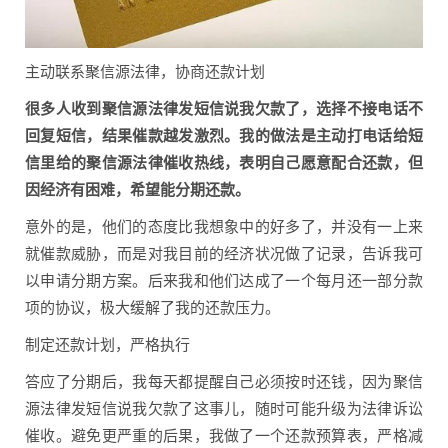
主动联系聚信源法律，协商还款计划
很多人收到聚信源法律发短信说我欠款了，选择不接电话不
回复短信，结果催款越发激烈。我的做法是主动打电话给短
信里给的聚信源法律催收热线，表明自己愿意配合还款，但
因经济有困难，希望能分期还款。
意外的是，他们的态度比我想象中的好多了，并没有一上来
就催款威胁，而是对我目前的经济状况做了记录，告诉我可
以申请分期方案。后来我和他们达成了一个每月还一部分款
项的协议，极大缓解了我的还款压力。
制定还款计划，严格执行
答应了分期后，我每天都提醒自己必须按时还钱，因为聚信
源法律发短信说我欠款了这事儿，随时可能升级为法律诉讼
催收。避免更严重的后果，我做了一个还款预算表，严格减