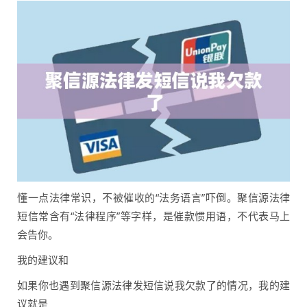
懂一点法律常识，不被催收的“法务语言”吓倒。聚信源法律
短信常含有“法律程序”等字样，是催款惯用语，不代表马上
会告你。
我的建议和
如果你也遇到聚信源法律发短信说我欠款了的情况，我的建
议就是