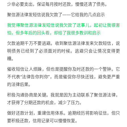
少非必要支出，保证每月按时还款，慢慢还清了债务。
聚信源法律发短信说我欠款了——它给我的几点启示
我觉得聚信源法律发短信说我欠款了这事儿，起初让我很害
怕，但多年后的回头看，却给了我很多教训和启示
欠款逾期千万不要逃避。收到聚信源法律发来欠款短信，说
明债务已经到了必须面对的时候。逃避只会让情况变得更
糟。
催收短信让人烦躁，但也是提醒你及时还款的一个警钟。它
不代表“法律告你判你”，而是催促你尽快还钱，避免更严重
的法律后果。
积极沟通协商是关键。我就是因为主动联系了聚信源法律，
才获得了分期还款的机会，减少了压力。
做好还款计划，重建信用体系。逾期经历将影响征信，但只
要积极还款，信用记录可以慢慢恢复。