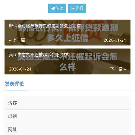
阅读
海报
邮储银行房产抵押贷款逾期多久上征信
« 上一篇
2026-01-24
美团生意贷不还被起诉会怎么样
2026-01-24
下一篇 »
发表评论