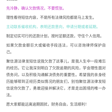
先冷静，确认欠款情况，不要慌张。
理性看待短信内容，不是所有法律风险都是马上发生。
主动联系催收机构，表明还款意向，申请分期或者延期。
制定切实可行的还款计划，按时足额还款，守住个人信用。
如果欠款金额巨大或催收手段违法，可以咨询律师保护自
己。
聚信源法律发短信说我欠款了这事儿，是我人生中一段难忘
的经历。它让我深刻明白了欠款逾期的风险，学会理性面对
债务问，以及积极沟通解决债务的重要性。希望我的亲身经
历能够帮到正经历类似情况的朋友们，别怕聚信源法律发短
信说你欠款了，勇敢迎接并解决它，才是走出困境的唯一办
法。
愿大家都能远离逾期困扰，财务自由，生活顺利！