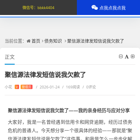
点我点我点我
微信号：
bbkk4404
当前位置：
首页
债务知识
聚信源法律发短信说我欠款了
正文
聚信源法律发短信说我欠款了
小花
/
2026-01-24
/
169阅读
/
0评论
V
管理员
聚信源法律发短信说我欠款了——我的亲身经历与应对分享
大家好，我是一名曾经遇到信用卡和网贷逾期，经历过债务
危机的普通人。今天想分享一个很具体的经验——那就是“聚
信源法律发短信说我欠款了”这件事，和我是怎么一步步化解