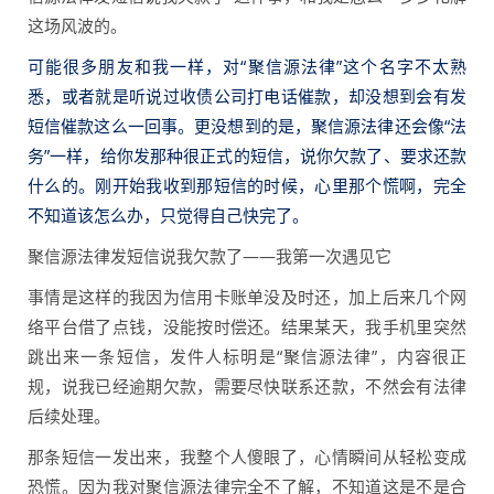
这场风波的。
可能很多朋友和我一样，对“聚信源法律”这个名字不太熟
悉，或者就是听说过收债公司打电话催款，却没想到会有发
短信催款这么一回事。更没想到的是，聚信源法律还会像“法
务”一样，给你发那种很正式的短信，说你欠款了、要求还款
什么的。刚开始我收到那短信的时候，心里那个慌啊，完全
不知道该怎么办，只觉得自己快完了。
聚信源法律发短信说我欠款了——我第一次遇见它
事情是这样的我因为信用卡账单没及时还，加上后来几个网
络平台借了点钱，没能按时偿还。结果某天，我手机里突然
跳出来一条短信，发件人标明是“聚信源法律”，内容很正
规，说我已经逾期欠款，需要尽快联系还款，不然会有法律
后续处理。
那条短信一发出来，我整个人傻眼了，心情瞬间从轻松变成
恐慌。因为我对聚信源法律完全不了解，不知道这是不是合