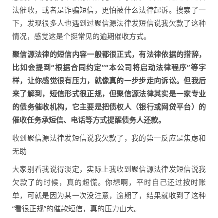
法催收，或者是诈骗短信，更怕被什么法律起诉。搜索了一
下，发现很多人也遇到过聚信源法律发短信说我欠款了这种
情况，感觉这是个挺常见的逾期催收方式。
聚信源法律的短信内容一般都很正式，有法律依据的措辞，
比如会提到“根据合同约定”“本公司将启动法律程序”等字
样，让你感觉很有压力，就像真的一步步走向诉讼。但我后
来了解到，短信形式很正规，但聚信源法律其实是一家专业
的债务催收机构，它主要是把债权人（银行或网贷平台）的
催收任务承短信、电话等方式提醒债务人还款。
收到聚信源法律发短信说我欠款了，我的第一反应是焦虑和
无助
大家别看我说得淡定，实际上我收到聚信源法律发短信说我
欠款了的时候，真的超慌。你想啊，平时自己还过按时账
单，可就是因为某一次没注意，逾期了，结果就收到了这种
“看很正规”的催款短信，真的压力山大。