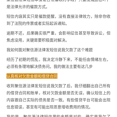
是法律允许的催款方式。
短信内容其实只是催款提醒，没有直接法律效力，除非你收
到了法院的传票或者实际起诉通知。
逾期不还，后果确实很严重，会影响征信甚至导致诉讼，但
焦虑没用，关键是要积极面对解决。
我如何面对聚信源法律发短信说我欠款了这个难题
经历了初期的慌乱，我决定冷静下来，不能任由情绪左右，
必须有条理地解决债务问。我的做法主要有这几步
认真核对欠款金额和借贷合同
收到聚信源法律发短信说我欠款了后，我仔细翻出自己所有
的借贷合同和账单，核对欠款金额是否无误，确认短信上的
内容跟自己实际的债务是否一致。有些借贷平台可能会出现
信息错误，甚至有可能出现恶意增收费用的情况。
我的是，聚信源法律短信里的金额是对的，确实是我欠了