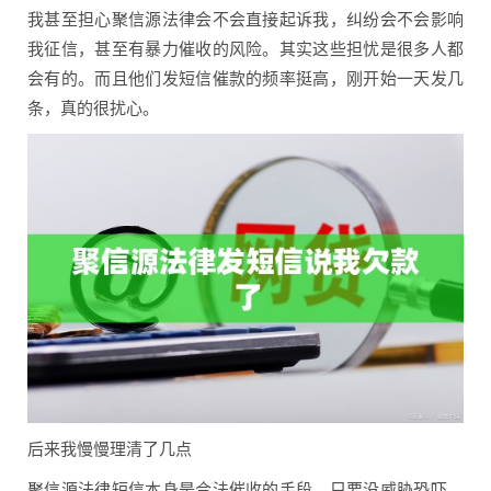
我甚至担心聚信源法律会不会直接起诉我，纠纷会不会影响
我征信，甚至有暴力催收的风险。其实这些担忧是很多人都
会有的。而且他们发短信催款的频率挺高，刚开始一天发几
条，真的很扰心。
后来我慢慢理清了几点
聚信源法律短信本身是合法催收的手段，只要没威胁恐吓，