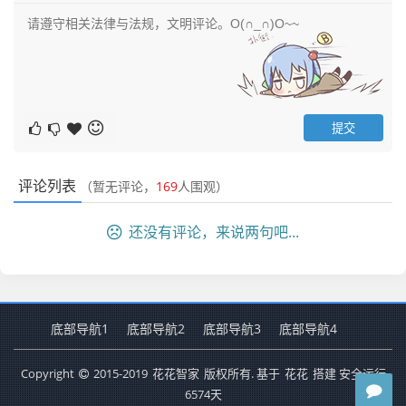
评论列表
（暂无评论，
169
人围观）
还没有评论，来说两句吧...
底部导航1
底部导航2
底部导航3
底部导航4
Copyright
2015-2019
花花智家
版权所有. 基于
花花
搭建 安全运行
6574
天