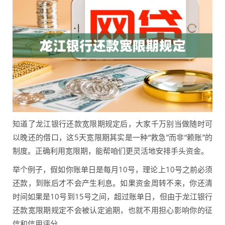
知道了龙江银行还款宽限期规定后，大家千万别当做随时可
以晚还的借口，这5天宽限期其实是一种“救急”而非“赖账”的
制度。正确利用宽限期，能帮咱们更灵活地安排手头资金。
举个例子，假如你账单日是每月10号，理论上10号之前必须
还款，到账后才不会产生利息。如果资金周转不来，你还清
时间如果是10号到15号之间，超过账单日，但由于龙江银行
还款宽限期规定不会被认定逾期，也就不用担心影响你的征
信和信用评分。