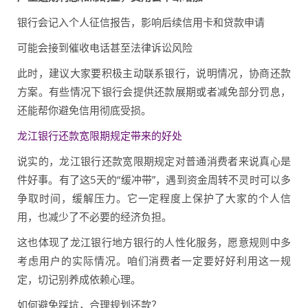
银行会记入个人征信报告，影响后续信用卡和贷款申请
可能会接到催收电话甚至法律诉讼风险
此时，建议大家要积极主动联系银行，说明情况，协商还款
方案。有些情况下银行会提供还款展期或者减免部分罚息，
还能帮你避免信用彻底受损。
龙江银行还款宽限期规定带来的好处
说实的，龙江银行还款宽限期规定对普通消费者来说真心是
件好事。有了这5天的“缓冲带”，遇到资金周转不灵时可以多
争取时间，缓解压力。它一定程度上保护了大家的个人信
用，也减少了不必要的经济负担。
这也体现了龙江银行地方银行的人性化服务，愿意规则中多
考虑用户的实际情况。咱们消费者一定要好好利用这一规
定，切记别养成依赖心理。
如何避免踩坑，合理规划还款？