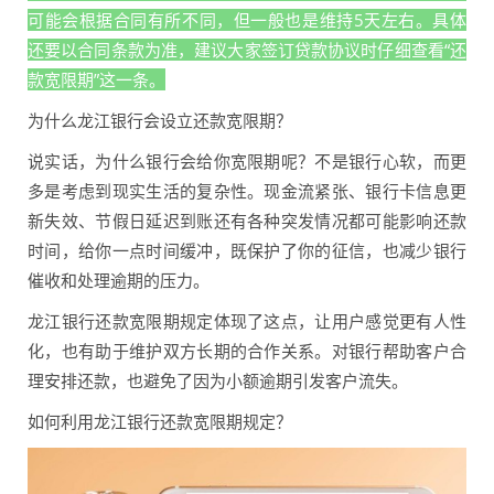
可能会根据合同有所不同，但一般也是维持5天左右。具体
还要以合同条款为准，建议大家签订贷款协议时仔细查看“还
款宽限期”这一条。
为什么龙江银行会设立还款宽限期？
说实话，为什么银行会给你宽限期呢？不是银行心软，而更
多是考虑到现实生活的复杂性。现金流紧张、银行卡信息更
新失效、节假日延迟到账还有各种突发情况都可能影响还款
时间，给你一点时间缓冲，既保护了你的征信，也减少银行
催收和处理逾期的压力。
龙江银行还款宽限期规定体现了这点，让用户感觉更有人性
化，也有助于维护双方长期的合作关系。对银行帮助客户合
理安排还款，也避免了因为小额逾期引发客户流失。
如何利用龙江银行还款宽限期规定？