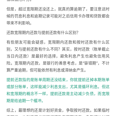
但是，超过宽限期还没还上，就真的算逾期了，要注意这时
候的罚息利息和逾期记录可能对之后信用卡办理和贷款都会
带来不利影响。
还款宽限期内还款与提前还款有什么区别？
有些朋友可能会疑惑，宽限期内还款和按时还款有什么区
别，又与提前还款有什么不同？其实，按时还款（账单截止
当日内还款）是最好的选择，避免利息产生也避免信用风
险。宽限期内还款，是银行的善意考虑，是“容错期”，不计
算严重逾期，但可能依然有利息或滞纳金产生。
提前还款指的是账单周期还没结束，你就提前还掉本期账单
或部分账单，这样能减少利息支出，尤其是循环利息。但这
和宽限期的概念不一样，提前还款是主动减少负债，而宽限
期是给逾期一个缓冲。
综上，最理想的还是计划好资金，争取按时还款。如果临时