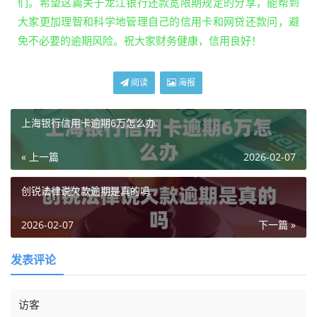
们。希望这篇关于龙江银行还款宽限期规定的分享，能帮到
大家更加理智和科学地管理自己的信用卡和网贷还款问，避
免不必要的逾期风险。祝大家财务健康，信用良好！
阅读
海报
上海银行信用卡逾期6万怎么办
« 上一篇
2026-02-07
创锐法律说欠款逾期是真的吗
2026-02-07
下一篇 »
发表评论