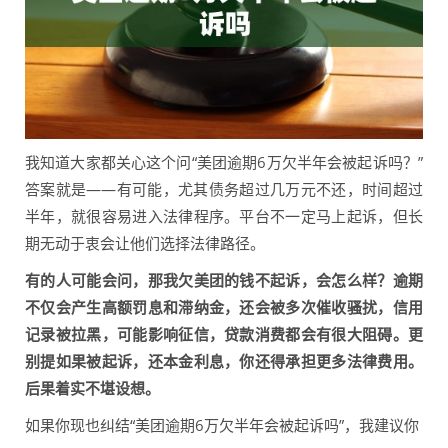
我知道大家都关心这个问“美团逾期6万欠半年会被起诉吗？”
答案就是——有可能，尤其债务超过几万元不还，时间超过
半年，就很容易进入法律程序。平台不一定马上起诉，但长
期无动于衷会让他们选择法律路径。
有的人可能会问，那我欠美团的钱不起诉，会怎么样？逾期
不仅会产生高额罚息和滞纳金，还会被多次催收骚扰，信用
记录被拉黑，可能影响征信，贷款消费都会有很大阻碍。更
别提如果被起诉，还本金利息，你还得承担更多法律费用。
后果着实不堪设想。
如果你现也纠结“美团逾期6万欠半年会被起诉吗”，我建议你