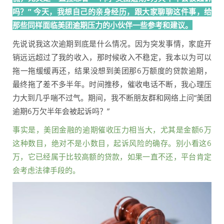
吗？” 今天，我想自己的亲身经历，跟大家聊聊这件事，给
那些同样面临美团逾期压力的小伙伴一些参考和建议。
先说说我这次逾期到底是什么情况。因为突发事情，家庭开
销远远超过了我的收入，那时候收入不稳定，我本以为可以
拖一拖缓缓再还，结果没想到美团那6万额度的贷款逾期，
最终拖了差不多半年。时间推移，催收电话不断，我心理压
力大到几乎喘不过气。期间，我不断朋友群和网络上问“美团
逾期6万欠半年会被起诉吗？”
事实是，美团金融的逾期催收压力相当大，尤其是金额6万
这种数目，绝对不是小数目，起诉风险的确存。别小看这6
万，它已经属于比较高额的贷款，如果一直不还，平台肯定
会考虑法律手段的。