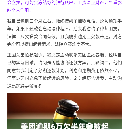
会立案，可能会冻结你的银行账户、工资甚至财产，严重影
响个人信用。
我自己逾期三个月左右，陆续接到了催收电话，说到逾期半
年，如果不还款会启动法律程序。后来我咨询了律师朋友，
法律上只要贷款合同有效，且我确实逾期且欠款未还，对方
完全可以提出起诉请求，法院立案难度不大。
正因为害怕被起诉，我决定主动联系美团金融客服，说明自
己的实际困难，询问是否能协商还款方案。几轮沟通，他们
同意给我制定了分期还款计划，利息和逾期费用依然不少，
但至少暂时避免了被起诉的风险。亲身经历告诉我，主动沟
通比逃避要强得多。