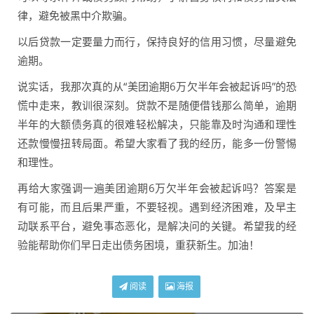
律，避免被黑中介欺骗。
以后贷款一定要量力而行，保持良好的信用习惯，尽量避免
逾期。
说实话，我那次真的从“美团逾期6万欠半年会被起诉吗”的恐
慌中走来，教训很深刻。贷款不是随便借钱那么简单，逾期
半年的大额债务真的很难轻松解决，只能靠及时沟通和理性
还款慢慢扭转局面。希望大家看了我的经历，能多一份警惕
和理性。
再给大家强调一遍美团逾期6万欠半年会被起诉吗？答案是
有可能，而且后果严重，不要轻视。遇到经济困难，及早主
动联系平台，避免事态恶化，是解决问的关键。希望我的经
验能帮助你们早日走出债务困境，重获新生。加油！
阅读
海报