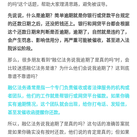
的吗”这个话题，帮助大家理清思路，避免被误导。
先说说，什么是逾期？简单逾期就是你银行或贷款平台规定
的还款日期之后，还没把钱还上。银行和网贷平台都会根据
这个还款日期来判断是否逾期，逾期了，自然就是违约了，
会产生罚息、影响信用分，再严重可能被催收，甚至进入法
院诉讼阶段。
那么，很多朋友看到“融亿法务说我逾期了是真的吗”时，会
比较迷惑融亿法务是谁？为什么他们会说我逾期了？这到底
靠谱不靠谱吗？
融亿法务通常是指一个专门负责催收或者法律服务的机构或
者团队，他们的工作就是帮银行或网贷平台催款。如果你确
实有逾期情况，这个团队就会出现，给你打电话、发短信，
甚至发催收函提醒你还款。
所以，融亿法务说我逾期了是真的吗？这句话的准确答案就
是如果你确实没有按时还款，他们说的肯定是真的；但如果