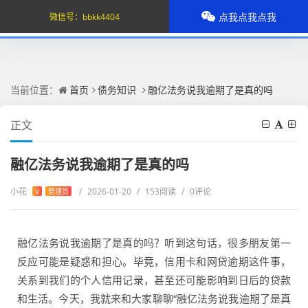
点我点我点我
微信号：
bbkk4404
当前位置：
首页
债务知识
融亿法务说我逾期了是真的吗
正文
融亿法务说我逾期了是真的吗
小花
/
2026-01-20
/
153阅读
/
0评论
V
管理员
融亿法务说我逾期了是真的吗？听到这句话，很多朋友第一
反应可能是疑惑和担心。毕竟，信用卡和网贷逾期这件事，
关系到我们的个人信用记录，甚至还可能影响到日后的贷款
和生活。今天，我就来和大家聊聊“融亿法务说我逾期了是真