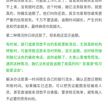
这种情况很常见，可能是工作忙忘了，或者是短期资金周转
不上来，没有按时还款。这个时候，融亿法务联系你，就是
真的，你确实逾期了。他们叫你还款，其实也是帮你避免更
严重的信用损失。千万不要逃避，逾期时间越长，产生的利
息和罚金越多，最终麻烦也就越大。
第二种情况你已经还款了，但系统还显示逾期。
有时候，银行或者贷款平台的系统更新滞后，尤其是跨机构
转账时，可能导致还款未及时到账，显示逾期。这时候你接
到融亿法务的催收电话，说你逾期了，大家心里难免慌张。
遇到这种情况，融亿法务说我逾期了是真的吗？答案是“有可
能是误会”。
解决办法是第一时间核实自己的银行流水，确认还款日期和
到账时间。如果确实已还款，可以把凭证截图发给催收人
员，甚至直接联系贷款平台客服，要求核实账单，避免拖入
不必要的债务纠纷。