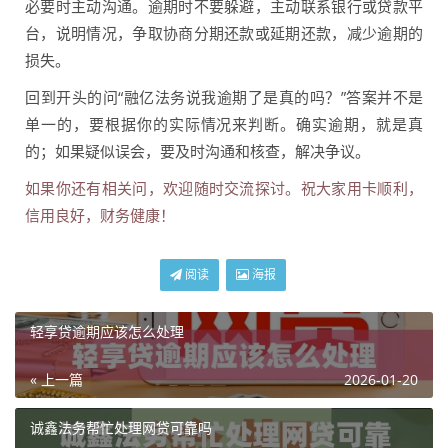
必要时主动沟通。逾期时不要躲避，主动联系银行或贷款平
台，说明情况，争取协商分期还款或延期还款，减少逾期的
损失。
回到开头的问“融亿法务说我逾期了是真的吗？”答案并不是
单一的，要根据你的实际情况来判断。确实逾期，就是真
的；如果疑似误会，要及时沟通和核查，解决争议。
如果你还有相关问，欢迎随时交流探讨。祝大家用卡顺利，
信用良好，财务健康！
阅读
海报
轻享贷逾期应该怎么处理
« 上一篇
2026-01-20
诚鑫法务帮忙处理网贷可靠吗