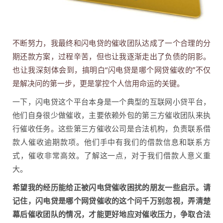
不断努力，我最终和闪电贷的催收团队达成了一个合理的分
期还款方案，过程辛苦，但也让我逐渐走出了负债的阴影。
也让我深刻体会到，搞明白“闪电贷是哪个网贷催收的”不仅
是解决问的第一步，更是掌控个人信用命运的关键。
一下，闪电贷这个平台本身是一个典型的互联网小贷平台，
他们自身很少做催收，主要依赖外包的第三方催收团队来执
行催收任务。这些第三方催收公司是合法机构，负责联系借
款人催收逾期款项。他们手中有我们的借款信息和联系方
式，催收非常高效。了解这一点，对于我们借款人意义重
大。
希望我的经历能给正被闪电贷催收困扰的朋友一些启示。请
记住，闪电贷是哪个网贷催收的这个问千万别忽视，弄清楚
幕后催收团队的情况，才能更好地应对催收压力，争取合法