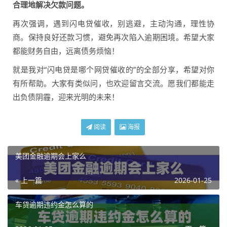
合理地解决欠款问题。
再次强调，遇到闪电贷催收，别逃避，主动沟通，理性协
商。保持良好还款习惯，避免再次陷入逾期困境。希望大家
都能财务自由，远离债务烦恼！
就是我对“闪电贷是哪个网贷催收的”的全部分享，希望对你
有所帮助。大家有类似问，也欢迎留言交流。愿我们都能走
出负债阴霾，迎来光明的未来！
阅读
海报
美团金融逾期会上家么
« 上一篇
2026-01-25
车贷逾期违约金怎么算的