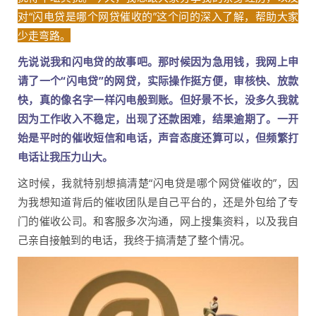
对“闪电贷是哪个网贷催收的”这个问的深入了解，帮助大家
少走弯路。
先说说我和闪电贷的故事吧。那时候因为急用钱，我网上申
请了一个“闪电贷”的网贷，实际操作挺方便，审核快、放款
快，真的像名字一样闪电般到账。但好景不长，没多久我就
因为工作收入不稳定，出现了还款困难，结果逾期了。一开
始是平时的催收短信和电话，声音态度还算可以，但频繁打
电话让我压力山大。
这时候，我就特别想搞清楚“闪电贷是哪个网贷催收的”，因
为我想知道背后的催收团队是自己平台的，还是外包给了专
门的催收公司。和客服多次沟通，网上搜集资料，以及我自
己亲自接触到的电话，我终于搞清楚了整个情况。