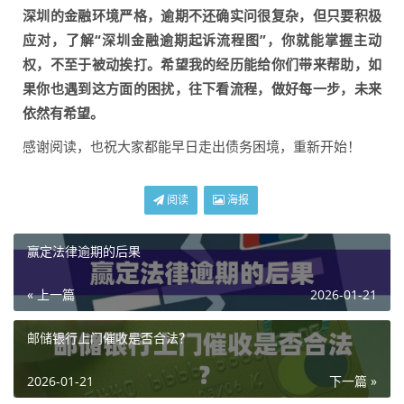
深圳的金融环境严格，逾期不还确实问很复杂，但只要积极
应对，了解“深圳金融逾期起诉流程图”，你就能掌握主动
权，不至于被动挨打。希望我的经历能给你们带来帮助，如
果你也遇到这方面的困扰，往下看流程，做好每一步，未来
依然有希望。
感谢阅读，也祝大家都能早日走出债务困境，重新开始！
阅读
海报
赢定法律逾期的后果
« 上一篇
2026-01-21
邮储银行上门催收是否合法？
2026-01-21
下一篇 »