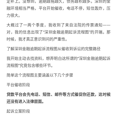
定补上。没想到，逾期越拖越久，债务越积越多。深圳的金
融环境相当严格，平台开始催收，电话不停，短信轰炸，压
力很大。
大概过了一两个季度，我收到了来自法院的传票通知——
对，我的信息出现了“深圳金融逾期起诉流程图”的开端。那
时候，我才真正意识到问的严重性。
了解深圳金融逾期起诉流程图从催收到诉讼的完整路径
我开始主动去找资料，想弄明白这所谓的“深圳金融逾期起诉
流程图”究竟包含哪些环节。
简单这个流程图主要涵盖以下几个步骤
平台催收阶段
贷款平台会先电话、短信、邮件等方式催促你还款，这时候
还没有进入法律层面。
起诉立案阶段