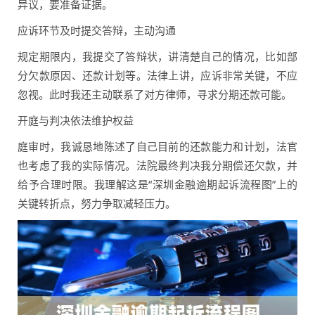
异议，要准备证据。
应诉环节及时提交答辩，主动沟通
规定期限内，我提交了答辩状，讲清楚自己的情况，比如部
分欠款原因、还款计划等。法律上讲，应诉非常关键，不应
忽视。此时我还主动联系了对方律师，寻求分期还款可能。
开庭与判决依法维护权益
庭审时，我诚恳地陈述了自己目前的还款能力和计划，法官
也考虑了我的实际情况。法院最终判决我分期偿还欠款，并
给予合理时限。我理解这是“深圳金融逾期起诉流程图”上的
关键转折点，努力争取减轻压力。