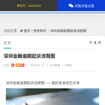
点我点我点我
微信号：
bbkk4404
当前位置：
首页
债务知识
深圳金融逾期起诉流程图
正文
深圳金融逾期起诉流程图
小花
/
2026-01-21
/
165阅读
/
0评论
V
管理员
深圳金融逾期起诉流程图——我的亲身经历分享