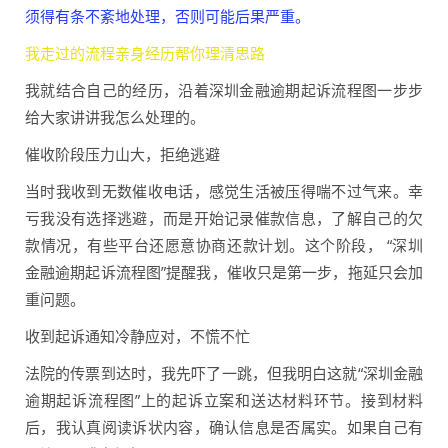
须得有条不紊地处理，否则可能后果严重。
我走过的流程亲身经历帮你理清思路
我就结合自己的经历，沿着深圳金融逾期起诉流程图一步步
给大家讲讲我怎么处理的。
催收阶段压力山大，拒绝逃避
当时我收到无数催收电话，感觉生活被压得喘不过气来。幸
亏我没有选择逃避，而是开始记录催款信息，了解自己的欠
款情况，有些平台还愿意协商还款计划。这个阶段， “深圳
金融逾期起诉流程图”提醒我，催收只是第一步，拖延只会加
重问题。
收到起诉通知冷静应对，不慌不忙
法院的传票到达时，我先吓了一跳，但我明白这就“深圳金融
逾期起诉流程图”上的起诉立案和送达材料环节。接到材料
后，我认真阅读诉状内容，确认信息是否属实。如果自己有