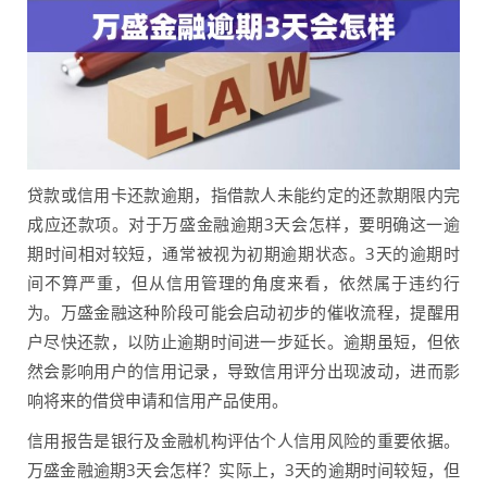
贷款或信用卡还款逾期，指借款人未能约定的还款期限内完
成应还款项。对于万盛金融逾期3天会怎样，要明确这一逾
期时间相对较短，通常被视为初期逾期状态。3天的逾期时
间不算严重，但从信用管理的角度来看，依然属于违约行
为。万盛金融这种阶段可能会启动初步的催收流程，提醒用
户尽快还款，以防止逾期时间进一步延长。逾期虽短，但依
然会影响用户的信用记录，导致信用评分出现波动，进而影
响将来的借贷申请和信用产品使用。
信用报告是银行及金融机构评估个人信用风险的重要依据。
万盛金融逾期3天会怎样？实际上，3天的逾期时间较短，但