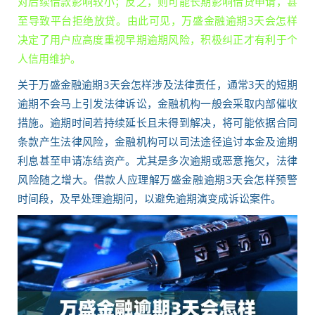
对后续借款影响较小；反之，则可能长期影响借贷申请，甚
至导致平台拒绝放贷。由此可见，万盛金融逾期3天会怎样
决定了用户应高度重视早期逾期风险，积极纠正才有利于个
人信用维护。
关于万盛金融逾期3天会怎样涉及法律责任，通常3天的短期
逾期不会马上引发法律诉讼，金融机构一般会采取内部催收
措施。逾期时间若持续延长且未得到解决，将可能依据合同
条款产生法律风险，金融机构可以司法途径追讨本金及逾期
利息甚至申请冻结资产。尤其是多次逾期或恶意拖欠，法律
风险随之增大。借款人应理解万盛金融逾期3天会怎样预警
时间段，及早处理逾期问，以避免逾期演变成诉讼案件。