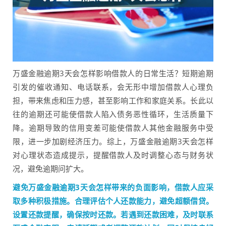
万盛金融逾期3天会怎样影响借款人的日常生活？短期逾期
引发的催收通知、电话联系，会无形中增加借款人心理负
担，带来焦虑和压力感，甚至影响工作和家庭关系。长此以
往的逾期还可能使借款人陷入债务恶性循环，生活质量下
降。逾期导致的信用变差可能使借款人其他金融服务中受
限，进一步加剧经济压力。综上，万盛金融逾期3天会怎样
对心理状态造成提示，提醒借款人及时调整心态与财务状
况，避免逾期问扩大。
避免万盛金融逾期3天会怎样带来的负面影响，借款人应采
取多种积极措施。合理评估个人还款能力，避免超额借贷。
设置还款提醒，确保按时还款。若遇到还款困难，及时联系