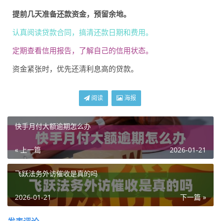
提前几天准备还款资金，预留余地。
认真阅读贷款合同，搞清还款日期和费用。
定期查看信用报告，了解自己的信用状态。
资金紧张时，优先还清利息高的贷款。
阅读
海报
快手月付大额逾期怎么办
« 上一篇
2026-01-21
飞跃法务外访催收是真的吗
2026-01-21
下一篇 »