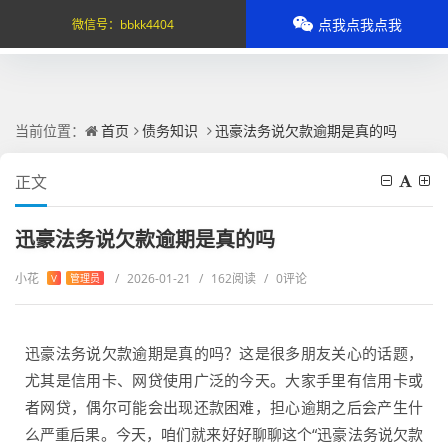
点我点我点我
微信号：
bbkk4404
当前位置：
首页
债务知识
迅豪法务说欠款逾期是真的吗
正文
迅豪法务说欠款逾期是真的吗
小花
/
2026-01-21
/
162阅读
/
0评论
V
管理员
迅豪法务说欠款逾期是真的吗？这是很多朋友关心的话题，
尤其是信用卡、网贷使用广泛的今天。大家手里有信用卡或
者网贷，偶尔可能会出现还款困难，担心逾期之后会产生什
么严重后果。今天，咱们就来好好聊聊这个“迅豪法务说欠款