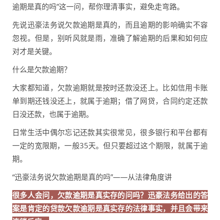
逾期是真的吗”这一问，帮你理清事实，避免走弯路。
先说迅豪法务说欠款逾期是真的，而且逾期的影响确实不容
忽视。但是，别听风就是雨，准确了解逾期的后果和如何应
对才是关键。
什么是欠款逾期？
大家都知道，欠款逾期就是按时还款没还上。比如信用卡账
单到期还钱没还上，就属于逾期；借了网贷，合同约定还款
日没还款，也属于逾期。
日常生活中偶尔忘记还款其实很常见，很多银行和平台都有
一定的宽限期，一般35天。但只要超过这个期限，就属于逾
期。
“迅豪法务说欠款逾期是真的吗”——从法律角度讲
很多人会问，欠款逾期是真实存的问吗？迅豪法务给出的答
案是肯定的贷款欠款逾期是真实存的法律事实，并且会带来