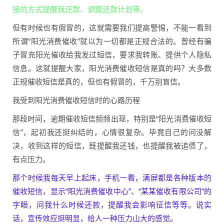
接的方式提醒我还款、调整还款计划等。
但有时候也有假冒的，这就需要我们提高警惕，不能一看到
所谓“阳光消费催收”就以为一切都是正规合法的。曾经有骗
子冒充阳光催收给我发过短信，要求我转账、提供个人隐私
信息。这就提醒大家，阳光消费催收短信是真的吗？大多数
正规催收短信是真的，但也有假冒的，千万别盲信。
我受到阳光消费催收短信时的心路历程
那段时间，逾期催收短信频频出现，特别是“阳光消费催收短
信”，起初我还挺纠结的，心情很复杂。毕竟自己的问没解
决，收到这样的短信，既提醒我还钱，也提醒我被追债了，
有点压力。
那个时候我每天早上起床，手机一看，满屏都是各种版本的
催收短信，显示“阳光消费催收中心”、“某某催收有限公司”的
字眼，问我什么时候还款，提醒我会影响征信等等。说实
话，宣传效应挺明显，给人一种压力山大的感觉。