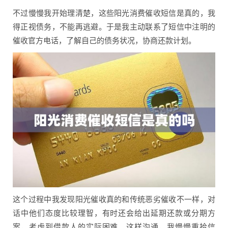
不过慢慢我开始理清楚，这些阳光消费催收短信是真的，我
得正视债务，不能再逃避。于是我主动联系了短信中注明的
催收官方电话，了解自己的债务状况，协商还款计划。
这个过程中我发现阳光催收真的和传统恶劣催收不一样，对
话中他们态度比较理智，有时还会给出延期还款或分期方
案，考虑到借款人的实际困难。这样沟通，我慢慢重拾信