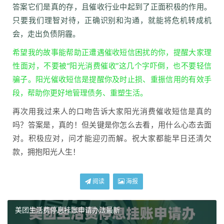
答案它们是真的存，且催收行业中起到了正面积极的作用。
只要我们理智对待，正确识别和沟通，就能将危机转成机
会，走出负债阴霾。
希望我的故事能帮助正遭遇催收短信困扰的你，提醒大家理
性面对，不要被“阳光消费催收”这几个字吓倒，也不要轻信
骗子。阳光催收短信是提醒你及时止损、重振信用的有效手
段，帮助你更好地管理债务、重塑生活。
再次用我过来人的口吻告诉大家阳光消费催收短信是真的
吗？答案是，真的！但关键是你怎么去看，用什么心态去面
对。积极应对，问才能迎刃而解。祝大家都能早日还清欠
款，拥抱阳光人生！
阅读
海报
美团生活费停息挂账申请办法最新