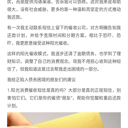
扰，而是提供沟通渠道，告诉我可以协商。这对我来说帮助
很大，没有社会威胁，更多的是一种温和而坚定的方式推动
我还款。
有一次我主动联系短信上留下的催收公司，对方明确告知我
还款计划，并给予宽限时间和分期方案。相比于恐吓、恐
吓，我更愿意接受这种阳光催收。
这样的阳光催收模式，我逐步还清了逾期债务，也学到了理
财知识，调整了自己的消费观念。现我不用担心收到这种短
信了，但我知道这是过去帮我走出困境的一部分。
我给正陷入债务困境的朋友们的建议
1.阳光消费催收短信是真的吗？大部分是真的正规短信，别
害怕它们。它们是你的催债“朋友”，帮助你觉醒和重启还款
计划。