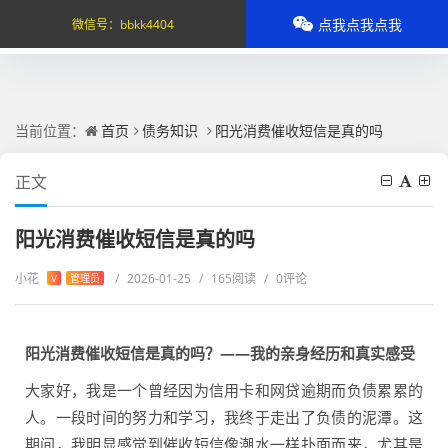
点我点我点我
微信号：
bbkk4404
当前位置：
首页
债务知识
阳光消费催收短信是真的吗
正文
阳光消费催收短信是真的吗
小花
/
2026-01-25
/
165阅读
/
0评论
V
管理员
阳光消费催收短信是真的吗？——我的亲身经历和真实感受
大家好，我是一个曾经因为信用卡和网贷逾期而负债累累的
人。一段时间的努力和学习，我终于走出了负债的泥潭。这
期间，我明显感觉到催收短信像潮水一样扑面而来，尤其是