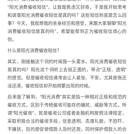
“阳光消费催收短信”，让我既焦虑又好奇。于是我开始思考
和调查阳光消费催收短信是真的吗？这些短信到底是怎么回
事？今天，我就想我的亲身经历和感受，来跟大家聊聊“阳光
消费催收短信是真的吗”，希望能帮到正为催收短信烦心的
你。
什么是阳光消费催收短信？
其实，刚接触这个词的时候我一头雾水，阳光消费催收短信
是真的吗？阳光这个词听上去挺正面的，带点“正规、透明”
的感觉。但是催收短信通常会让人紧张、不安，尤其是账还
没还清，催收短信却开始频繁出现的时候。
后来我了解到，“阳光消费”其实是指一种相对正规和规范的
催收方式，区别于传统催收可能存的骚扰、威胁等方式。所
谓“阳光催收”，就是催收公司或者金融机构按照法律规定，
采取积极合法的催收手段，信息透明、态度礼貌，不恐吓、
不骚扰，目的是促使借款人及时还款，同时保护借款人的合