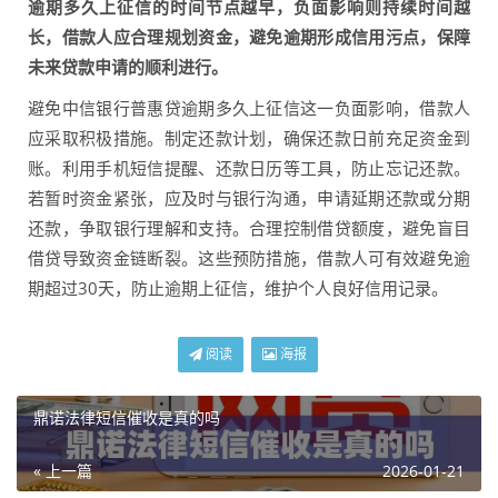
逾期多久上征信的时间节点越早，负面影响则持续时间越
长，借款人应合理规划资金，避免逾期形成信用污点，保障
未来贷款申请的顺利进行。
避免中信银行普惠贷逾期多久上征信这一负面影响，借款人
应采取积极措施。制定还款计划，确保还款日前充足资金到
账。利用手机短信提醒、还款日历等工具，防止忘记还款。
若暂时资金紧张，应及时与银行沟通，申请延期还款或分期
还款，争取银行理解和支持。合理控制借贷额度，避免盲目
借贷导致资金链断裂。这些预防措施，借款人可有效避免逾
期超过30天，防止逾期上征信，维护个人良好信用记录。
阅读
海报
鼎诺法律短信催收是真的吗
« 上一篇
2026-01-21