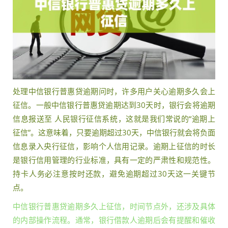
处理中信银行普惠贷逾期问时，许多用户关心逾期多久会上
征信。一般中信银行普惠贷逾期达到30天时，银行会将逾期
信息报送至 人民银行征信系统，这就是我们常说的“逾期上
征信”。这意味着，只要逾期超过30天，中信银行就会将负面
信息录入央行征信，影响个人信用记录。逾期上征信的时长
是银行信用管理的行业标准，具有一定的严肃性和规范性。
持卡人务必注意按时还款，避免逾期超过30天这一关键节
点。
中信银行普惠贷逾期多久上征信，时间节点外，还涉及具体
的内部操作流程。通常，银行借款人逾期后会有提醒和催收