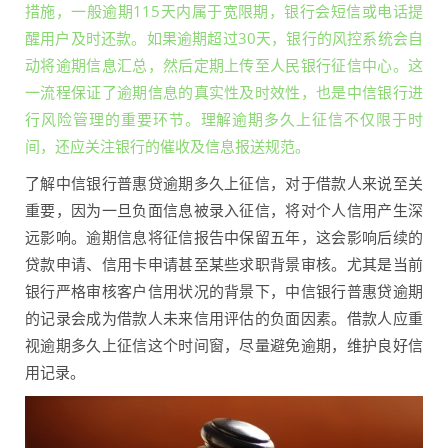
措施，一般逾期115天内属于宽限期，银行会短信或电话提
醒用户及时还款。如果逾期超过30天，银行的风控系统会自
动将逾期信息汇总，然后定期上传至人民银行征信中心。这
一流程保证了逾期信息的真实性及时效性，也是中信银行进
行风险管理的重要环节。理解逾期多久上征信不仅限于时
间，还应关注银行的催收及信息报送规范。
了解中信银行普惠贷逾期多久上征信，对于借款人来说至关
重要，因为一旦负面信息被录入征信，将对个人信用产生深
远影响。逾期信息将征信报告中保留五年，这会影响后续的
贷款申请、信用卡申请甚至某些求职背景审核。尤其是当前
银行严格审核客户信用状况的背景下，中信银行普惠贷逾期
的记录会成为借款人未来信用评估的负面因素。借款人应重
视逾期多久上征信这个时间窗，尽量避免逾期，维护良好信
用记录。