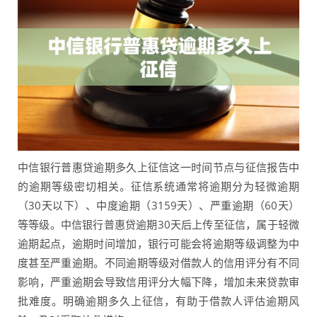
中信银行普惠贷逾期多久上征信这一时间节点与征信报告中
的逾期等级密切相关。征信系统通常将逾期分为轻微逾期
（30天以下）、中度逾期（3159天）、严重逾期（60天）
等等级。中信银行普惠贷逾期30天后上传至征信，属于轻微
逾期起点，逾期时间增加，银行可能会将逾期等级调整为中
度甚至严重逾期。不同逾期等级对借款人的信用评分有不同
影响，严重逾期会导致信用评分大幅下降，增加未来贷款审
批难度。明确逾期多久上征信，有助于借款人评估逾期风