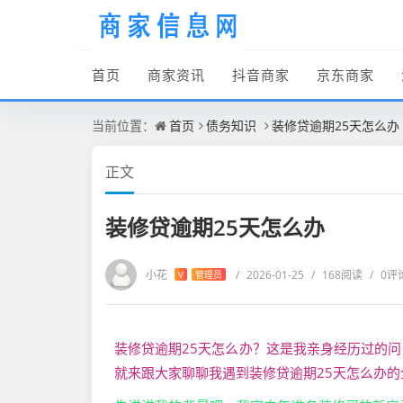
首页
商家资讯
抖音商家
京东商家
当前位置：
首页
债务知识
装修贷逾期25天怎么办
正文
装修贷逾期25天怎么办
小花
/
2026-01-25
/
168阅读
/
0评
V
管理员
装修贷逾期25天怎么办？这是我亲身经历过的
就来跟大家聊聊我遇到装修贷逾期25天怎么办