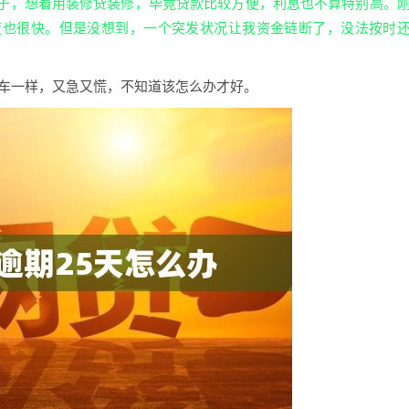
子，想着用装修贷装修，毕竟贷款比较方便，利息也不算特别高。
度也很快。但是没想到，一个突发状况让我资金链断了，没法按时
山车一样，又急又慌，不知道该怎么办才好。