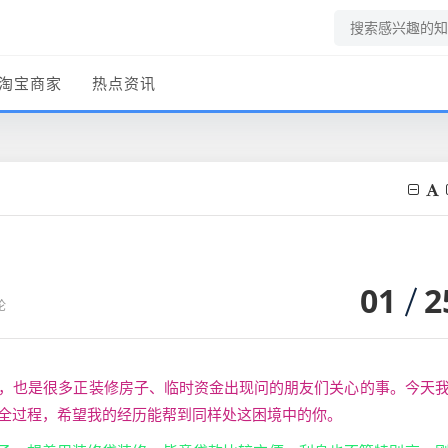
淘宝商家
热点资讯
01
2
论
问，也是很多正装修房子、临时资金出现问的朋友们关心的事。今天
的全过程，希望我的经历能帮到同样处这困境中的你。