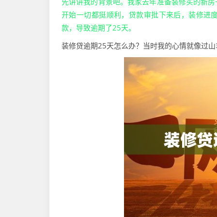
先讲讲我的背景吧。我家去年准备装修买的新房
开始一切都挺顺利，贷款审批下来后，装修进
款，导致逾期了25天。
装修贷逾期25天怎么办？当时我的心情就像过