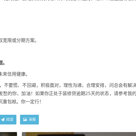
。
取宽限或分期方案。
题。
未来信用健康。
你，不要慌、不回避，积极面对，理性沟通，合理安排，问总会有解
发愁的你，加油！如果你正处于装修贷逾期25天的状态，请参考我
沉重包袱。你一定行！
阅读
海报