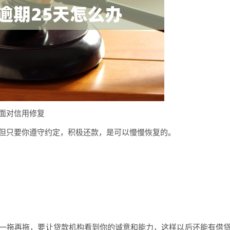
面对信用修复
，但只要你遵守约定，积极还款，是可以慢慢恢复的。
能一拖再拖，要让贷款机构看到你的诚意和能力，这样以后还能有借