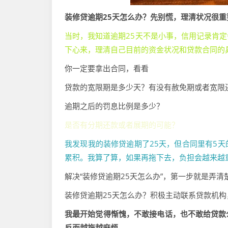
装修贷逾期25天怎么办？先别慌，理清状况很重
当时，我知道逾期25天不是小事，信用记录肯
下心来，理清自己目前的资金状况和贷款合同的
你一定要拿出合同，看看
贷款的宽限期是多少天？有没有赦免期或者宽限
逾期之后的罚息比例是多少？
是否有分期还款或者展期的可能？
我发现我的装修贷逾期了25天，但合同里有5
累积。我算了算，如果再拖下去，负担会越来越
解决“装修贷逾期25天怎么办”，第一步就是弄
装修贷逾期25天怎么办？积极主动联系贷款机构
我最开始觉得惭愧，不敢接电话，也不敢给贷款
反而越拖越麻烦。