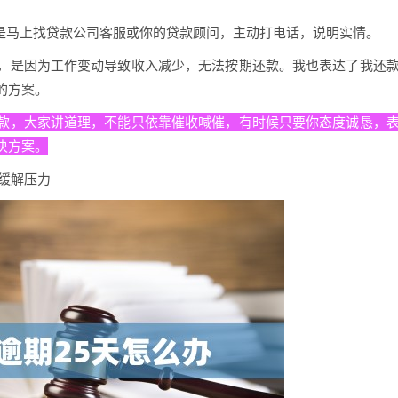
议是马上找贷款公司客服或你的贷款顾问，主动打电话，说明实情。
，是因为工作变动导致收入减少，无法按期还款。我也表达了我还
的方案。
款，大家讲道理，不能只依靠催收喊催，有时候只要你态度诚恳，
决方案。
缓解压力