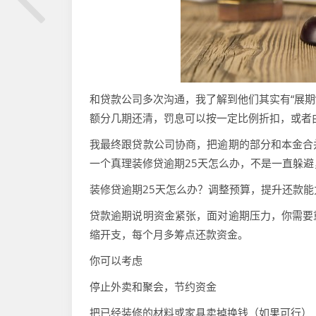
和贷款公司多次沟通，我了解到他们其实有“展期
额分几期还清，罚息可以按一定比例折扣，或者
我最终跟贷款公司协商，把逾期的部分和本金合
一个真理装修贷逾期25天怎么办，不是一直躲
装修贷逾期25天怎么办？调整预算，提升还款能
贷款逾期说明资金紧张，面对逾期压力，你需要
缩开支，每个月多筹点还款资金。
你可以考虑
停止外卖和聚会，节约资金
把已经装修的材料或家具卖掉换钱（如果可行）