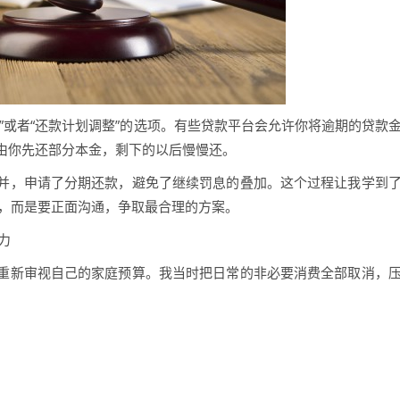
”或者“还款计划调整”的选项。有些贷款平台会允许你将逾期的贷款
由你先还部分本金，剩下的以后慢慢还。
并，申请了分期还款，避免了继续罚息的叠加。这个过程让我学到
避，而是要正面沟通，争取最合理的方案。
力
重新审视自己的家庭预算。我当时把日常的非必要消费全部取消，