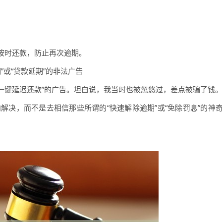
按时还款，防止再次逾期。
”或“贷款延期”的非法广告
“一键延迟还款”的广告。坦白说，我当时也被忽悠过，差点被骗了钱
解决，而不是去相信那些所谓的“快速解除逾期”或“免除罚息”的神