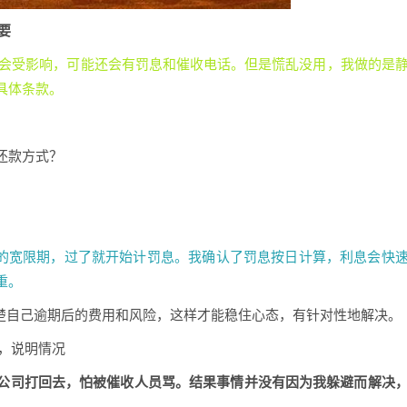
要
定会受影响，可能还会有罚息和催收电话。但是慌乱没用，我做的是
具体条款。
还款方式？
天的宽限期，过了就开始计罚息。我确认了罚息按日计算，利息会快
重。
清楚自己逾期后的费用和风险，这样才能稳住心态，有针对性地解决。
，说明情况
公司打回去，怕被催收人员骂。结果事情并没有因为我躲避而解决