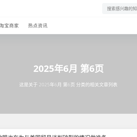
淘宝商家
热点资讯
2025年6月 第6页
这是关于 2025年6月 第6页 分类的相关文章列表