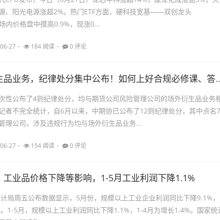
源、阳光电源涨超2%。热门ETF方面，硬科技宽基——双创龙头
0）场内价格盘中摸高0.9%，现涨0...
06-27
184 阅读
0 评论
又是场外衍生品业务，纪律处分集中公布！如何上好
次性公布了4则纪律处分，均与期货公司风险管理公司的场外衍生品业务
记者不完全统计，自6月以来，中期协已公布了12则纪律处分，其中点名
管理公司，涉及违规行为均与场外衍生品业务...
06-27
154 阅读
0 评论
工业品价格下降等影响，1-5月工业利润下降1.1%
统计局周五公布数据显示，5月份，规模以上工业企业利润同比下降9.1%，
%。1-5月，规模以上工业利润同比下降1.1%，1-4月为增长1.4%。国家统