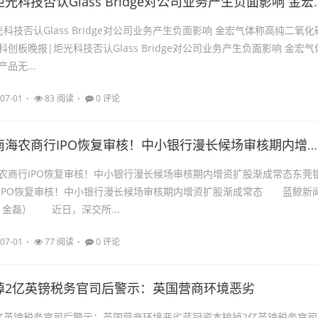
科创板晚报炬光科技否认Glass Bridg
科技否认Glass Bridge对公司业务产生负面影响 金宏气体称高纯二氧化
创板晚报|炬光科技否认Glass Bridge对公司业务产生负面影响 金宏气
品无...
07-01
83 阅读
0 评论
东莞银行、南海农商行IPO恢复审核！中小银行漫长候场审核期内增资扩股渐成常态
农商行IPO恢复审核！中小银行漫长候场审核期内增资扩股渐成常态东莞
IPO恢复审核！中小银行漫长候场审核期内增资扩股渐成常态 蓝鲸新
 金磊） 近日，深交所...
07-01
77 阅读
0 评论
掉2亿英镑税务官司后警示：英国营商环境恶劣
亿英镑税务官司后警示：英国营商环境恶劣蓝冠资本输掉2亿英镑税务官司