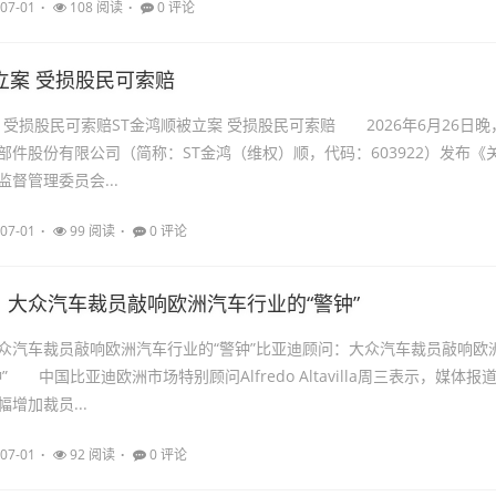
07-01
108 阅读
0 评论
立案 受损股民可索赔
 受损股民可索赔ST金鸿顺被立案 受损股民可索赔 2026年6月26日晚
部件股份有限公司（简称：ST金鸿（维权）顺，代码：603922）发布《
督管理委员会...
07-01
99 阅读
0 评论
：大众汽车裁员敲响欧洲汽车行业的“警钟”
众汽车裁员敲响欧洲汽车行业的“警钟”比亚迪顾问：大众汽车裁员敲响欧
” 中国比亚迪欧洲市场特别顾问Alfredo Altavilla周三表示，媒体报
增加裁员...
07-01
92 阅读
0 评论