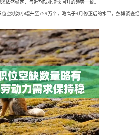
求依然稳定，与近期就业增长回升的趋势一致。
空缺数小幅升至759万个，略高于4月修正后的水平。彭博调查