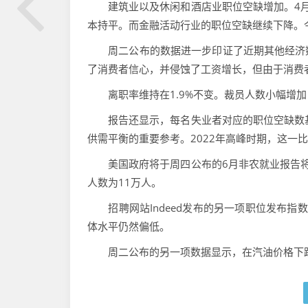
建筑业以及休闲和酒店业职位空缺增加。4月
本持平。而金融活动行业的职位空缺继续下降。
周二公布的数据进一步印证了近期其他经济数
了消费者信心，并侵蚀了工资增长，但由于消费
离职率维持在1.9%不变。裁员人数小幅增加
报告还显示，每名失业者对应的职位空缺数基
供需平衡的重要参考。2022年高峰时期，这一比
美国政府将于周四公布的6月非农就业报告将
人数为11万人。
招聘网站Indeed发布的另一项职位发布指
体水平仍然偏低。
周二公布的另一项数据显示，在汽油价格下跌