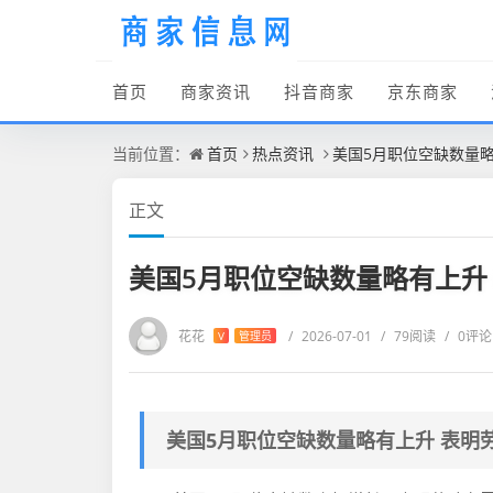
首页
商家资讯
抖音商家
京东商家
当前位置：
首页
热点资讯
美国5月职位空缺数量
正文
美国5月职位空缺数量略有上升
花花
/
2026-07-01
/
79阅读
/
0评论
V
管理员
美国5月职位空缺数量略有上升 表明