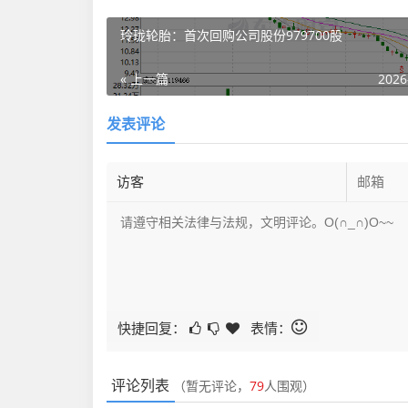
玲珑轮胎：首次回购公司股份979700股
« 上一篇
2026
发表评论
快捷回复：
表情：
评论列表
（暂无评论，
79
人围观）