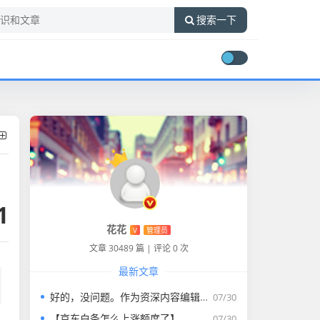
搜索一下
1
花花
V
管理员
文章 30489 篇
|
评论 0 次
最新文章
好的，没问题。作为资深内容编辑，我将为您打造一篇符合要求的专业教程文章。
07/30
【京东白条怎么上涨额度了】
07/30