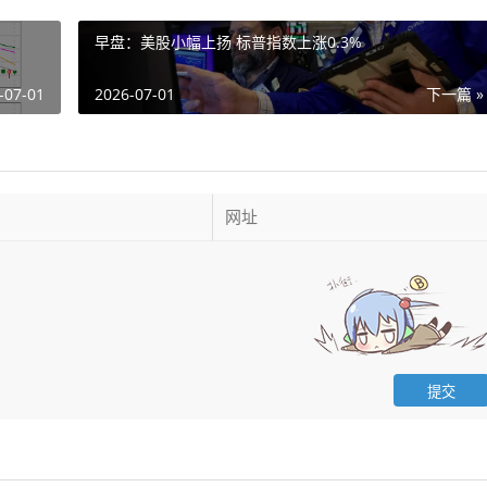
早盘：美股小幅上扬 标普指数上涨0.3%
-07-01
2026-07-01
下一篇 »