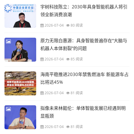
宇树科技陈立：2030年具身智能机器人将引
领全新消费浪潮
2026-07-04
80 阅读
原力无限白惠源：具身智能普遍存在“大脑与
机器人本体割裂”的问题
2026-07-04
85 阅读
海南平稳推进2030年禁售燃油车 新能源车占
比将达45%
2026-07-04
81 阅读
拟像未来林懿伦：单体智能发展已经遇到明
显瓶颈
2026-07-04
81 阅读