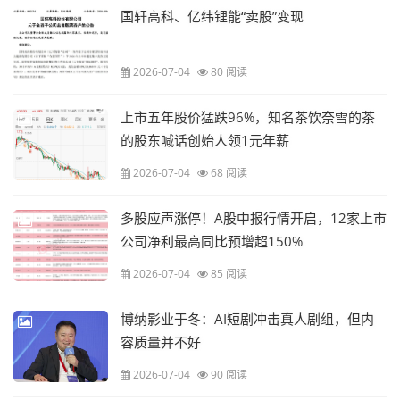
国轩高科、亿纬锂能“卖股”变现
2026-07-04
80 阅读
上市五年股价猛跌96%，知名茶饮奈雪的茶
的股东喊话创始人领1元年薪
2026-07-04
68 阅读
多股应声涨停！A股中报行情开启，12家上市
公司净利最高同比预增超150%
2026-07-04
85 阅读
博纳影业于冬：AI短剧冲击真人剧组，但内
容质量并不好
2026-07-04
90 阅读