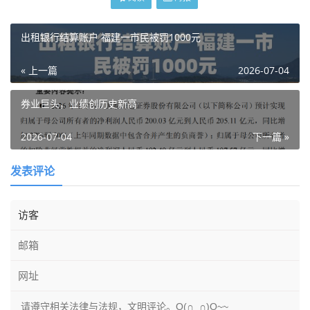
出租银行结算账户 福建一市民被罚1000元
« 上一篇
2026-07-04
券业巨头，业绩创历史新高
2026-07-04
下一篇 »
发表评论