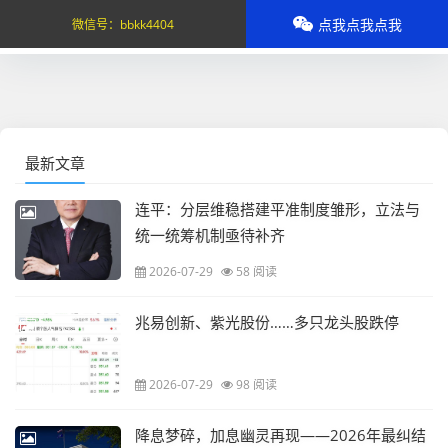
点我点我点我
微信号：
bbkk4404
最新文章
连平：分层维稳搭建平准制度雏形，立法与
统一统筹机制亟待补齐
2026-07-29
58 阅读
兆易创新、紫光股份……多只龙头股跌停
2026-07-29
98 阅读
降息梦碎，加息幽灵再现——2026年最纠结