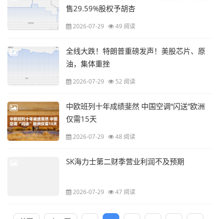
售29.59%股权予胡杏
2026-07-29
49 阅读
全线大跌！特朗普重磅发声！美股芯片、原
油，集体重挫
2026-07-29
52 阅读
中欧班列十年成绩斐然 中国空调“闪送”欧洲
仅需15天
2026-07-29
48 阅读
SK海力士第二财季营业利润不及预期
2026-07-29
47 阅读