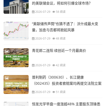
的美联储会议，将如何引爆全球市场？
2026-07-29
58 阅读
“美联储传声筒”也猜不透了：沃什成最大变
量，加息与否都将掀起风暴
2026-07-29
48 阅读
青花郎二连阳 续创近一个月最高价
2026-07-29
42 阅读
普利制药（300630）、长江健康
（002435）投资者索赔案均再提交法院立案
2026-07-29
51 阅读
恒发光学早盘一度涨超48% 主要股东顶锋悉