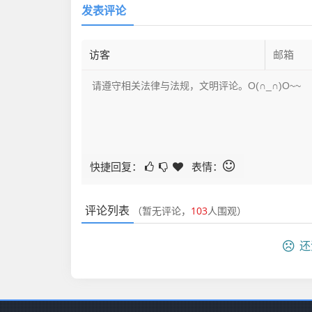
发表评论
快捷回复：
表情：
评论列表
（暂无评论，
103
人围观）
还