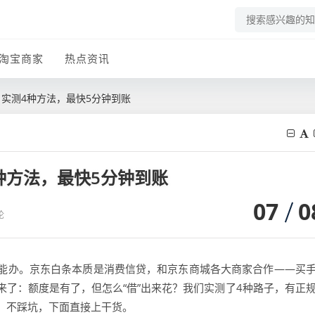
淘宝商家
热点资讯
？实测4种方法，最快5分钟到账
种方法，最快5分钟到账
07
0
论
能办。京东白条本质是消费信贷，和京东商城各大商家合作——买
了：额度是有了，但怎么“借”出来花？我们实测了4种路子，有正
、不踩坑，下面直接上干货。