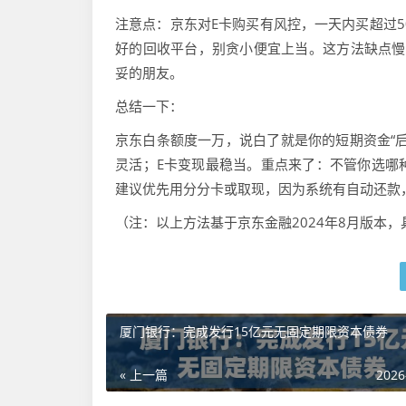
注意点：京东对E卡购买有风控，一天内买超过5
好的回收平台，别贪小便宜上当。这方法缺点慢
妥的朋友。
总结一下：
京东白条额度一万，说白了就是你的短期资金“
灵活；E卡变现最稳当。重点来了：不管你选哪
建议优先用分分卡或取现，因为系统有自动还款
（注：以上方法基于京东金融2024年8月版本，
厦门银行：完成发行15亿元无固定期限资本债券
« 上一篇
2026