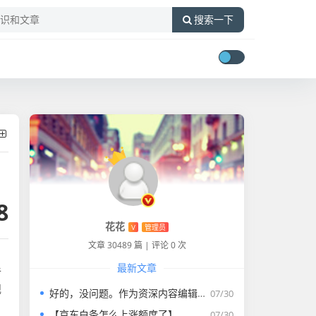
搜索一下
8
花花
V
管理员
文章 30489 篇
|
评论 0 次
最新文章
手
规
好的，没问题。作为资深内容编辑，我将为您打造一篇符合要求的专业教程文章。
07/30
【京东白条怎么上涨额度了】
07/30