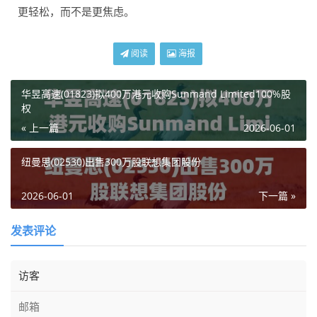
更轻松，而不是更焦虑。
阅读
海报
华昱高速(01823)拟400万港元收购Sunmand Limited100%股
权
« 上一篇
2026-06-01
纽曼思(02530)出售300万股联想集团股份
2026-06-01
下一篇 »
发表评论