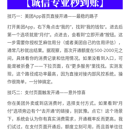
技巧一：美团App首页直接开通——最稳的路子
打开美团App，右下角点击“我的”，找到“我的钱包”。进去后
第一个选项就是“月付”。点进去，会看到“立即开通”按钮。这
一步需要你授权芝麻信用分（或者美团自己的信用评估），
通常几秒就出结果。据观察，首次开通额度在500-2000元之
间，具体看你的消费记录和信用情况。如果没看到入口，可
能是被折叠了——下拉页面，在“更多服务”里找找。实测发
现，这个路径成功率最高，因为直接对接内部风控系统。操
作很简单，一分钟搞定。
技巧二：支付页面触发开通——意外惊喜
你在美团外卖或到店消费时，选择支付方式。如果看到“月
付”选项旁边有个“去开通”的链接，别犹豫。点它！这个场景
下，系统会认为你有真实消费需求，开通概率反而更高。我
们试过，在支付页面开通后，额度立刻可用，而且首单往往