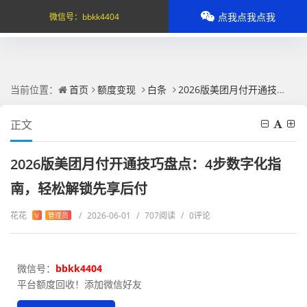
点我点我点我
微信号：
bbkk4404
当前位置：
首页
额度变现
白条
2026版美团月付开通技巧盘点：4步数字化指南，轻松解锁先享后付
正文
2026版美团月付开通技巧盘点：4步数字化指
南，轻松解锁先享后付
花花
/
2026-06-01
/
707阅读
/
0评论
V
管理员
微信号：
bbkk4404
平台额度回收！添加微信好友