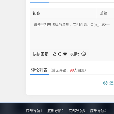
快捷回复：
表情：
评论列表
（暂无评论，
98
人围观）
还
底部导航1
底部导航2
底部导航3
底部导航4