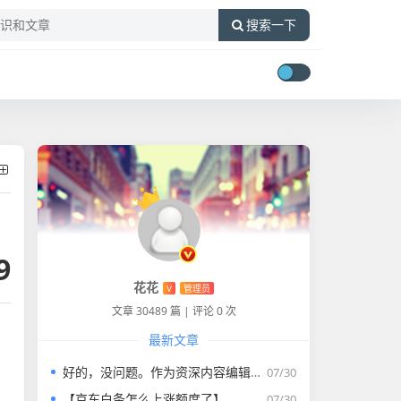
搜索一下
9
花花
V
管理员
文章 30489 篇
|
评论 0 次
最新文章
好的，没问题。作为资深内容编辑，我将为您打造一篇符合要求的专业教程文章。
07/30
【京东白条怎么上涨额度了】
07/30