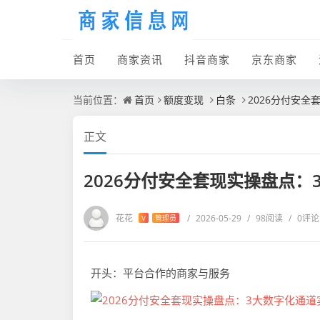
首页
商家资讯
抖音商家
京东商家
当前位置：
首页
额度变现
白条
2026分付安
正文
2026分付安全套现实操盘点
花花
/
2026-05-29
/
98阅读
/
0评论
V
管理员
开头：平台合作的商家与服务