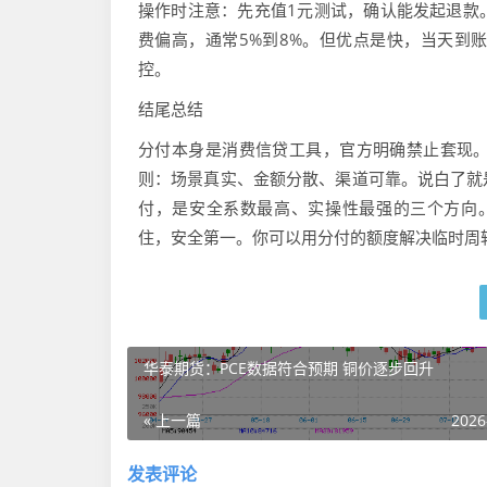
操作时注意：先充值1元测试，确认能发起退款
费偏高，通常5%到8%。但优点是快，当天到
控。
结尾总结
分付本身是消费信贷工具，官方明确禁止套现
则：场景真实、金额分散、渠道可靠。说白了就
付，是安全系数最高、实操性最强的三个方向。
住，安全第一。你可以用分付的额度解决临时周
华泰期货：PCE数据符合预期 铜价逐步回升
« 上一篇
2026
发表评论