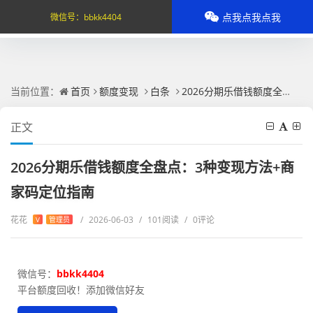
点我点我点我
微信号：
bbkk4404
当前位置：
首页
额度变现
白条
2026分期乐借钱额度全盘点：3种变现方法+商家码定位指南
正文
2026分期乐借钱额度全盘点：3种变现方法+商
家码定位指南
花花
/
2026-06-03
/
101阅读
/
0评论
V
管理员
微信号：
bbkk4404
平台额度回收！添加微信好友