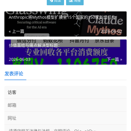
阅读
海报
Anthropic将Mythos模型扩展至15个国家的150家新增机构
« 上一篇
2026-06-02
价值直给与痛点解决型标题：
2026-06-03
下一篇 »
发表评论