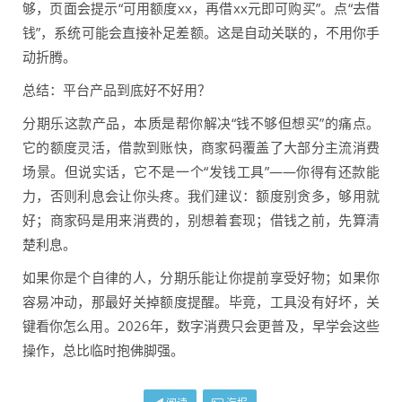
够，页面会提示“可用额度xx，再借xx元即可购买”。点“去借
钱”，系统可能会直接补足差额。这是自动关联的，不用你手
动折腾。
总结：平台产品到底好不好用？
分期乐这款产品，本质是帮你解决“钱不够但想买”的痛点。
它的额度灵活，借款到账快，商家码覆盖了大部分主流消费
场景。但说实话，它不是一个“发钱工具”——你得有还款能
力，否则利息会让你头疼。我们建议：额度别贪多，够用就
好；商家码是用来消费的，别想着套现；借钱之前，先算清
楚利息。
如果你是个自律的人，分期乐能让你提前享受好物；如果你
容易冲动，那最好关掉额度提醒。毕竟，工具没有好坏，关
键看你怎么用。2026年，数字消费只会更普及，早学会这些
操作，总比临时抱佛脚强。