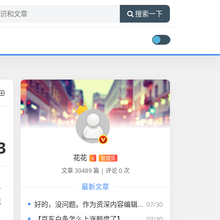
搜索一下
3
花花
V
管理员
文章 30489 篇
|
评论 0 次
最新文章
平
我
好的，没问题。作为资深内容编辑，我将为您打造一篇符合要求的专业教程文章。
07/30
【京东白条怎么上涨额度了】
07/30