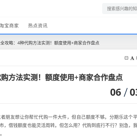
淘宝商家
热点资讯
借钱全攻略：4种代购方法实测！额度使用+商家合作盘点
种代购方法实测！额度使用+商家合作盘点
06
0
或者朋友想让你帮忙代购一件大件，但自己额度不够。分期乐这个
超市，借钱额度也能灵活周转。但怎么用？代购到底行不行？别急，
看。