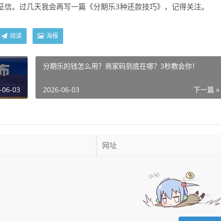
征信。过几天我会再写一篇《分期乐3种还款技巧》，记得关注。
阅读
海报
分期乐的钱怎么用？商家码到底在哪？3秒教会你！
-06-03
2026-06-03
下一篇 »