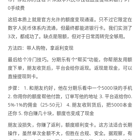
0手续费
这招本质上就是官方允许的额度变现通道。只不过它限定在
数字人民币体系内流通，但最终都能进银行卡。我们实测了
3次，都成功了。缺点是限额，但对于日常周转完全够用。
方法四：带人购物，拿返利变现
最后给个冷门技巧。分期乐有个“帮买”功能，你帮朋友用额
度下单，朋友收货后，平台会给你返现。返现是现金，可以
直接提现到卡。
步骤： 1. 和朋友约好，他在分期乐看中一个5000块的手机
2. 你用你的额度帮他付款，订单写他的地址 3. 平台返给你0.
5%-1%的佣金（25-50元） 4. 朋友收到货后，把5000本金
还你 5. 你白赚几十块，额度也变成了现金
朋友没损失，你赚了返利，额度顺利变卡。这方法适合长期
操作，虽然单次金额不大，但胜在合规、安全。据观察，有