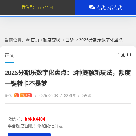
点我点我点我
微信号：
bbkk4404
当前位置：
首页
额度变现
白条
2026分期乐数字化盘点：3种提额新玩法，额度一键转卡不是梦
正文
2026分期乐数字化盘点：3种提额新玩法，额度
一键转卡不是梦
花花
/
2026-06-03
/
82阅读
/
0评论
V
管理员
微信号：
bbkk4404
平台额度回收！添加微信好友