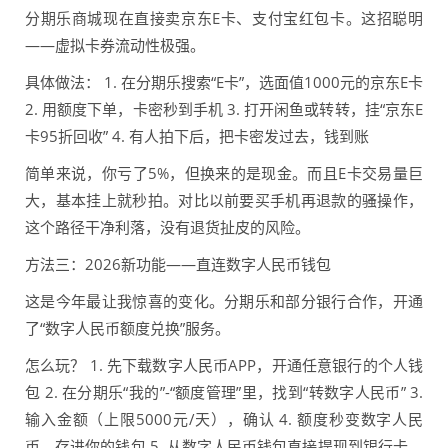
分期乐商城现在直接卖京东E卡、支付宝红包卡。这招聪明
——虚拟卡券流动性极强。
具体做法： 1. 在分期乐搜索“E卡”，选面值1000元的京东E卡
2. 用额度下单，卡密秒到手机 3. 打开闲鱼或转转，挂“京东E
卡95折回收” 4. 有人拍下后，把卡密发过去，钱到账
简单来说，你亏了5%，但换来的是现金。而且E卡交易量巨
大，基本挂上就秒拍。对比以前要买手机再退款的骚操作，
这个路径干净利落，没有退货扯皮的风险。
方法三：2026新功能——直连数字人民币钱包
这是今年最让我惊喜的变化。分期乐和部分银行合作，开通
了“数字人民币额度兑换”服务。
怎么玩？ 1. 先下载数字人民币APP，开通任意银行的个人钱
包 2. 在分期乐“我的”-“额度管理”里，找到“转数字人民币” 3.
输入金额（上限5000元/天），确认 4. 额度秒变数字人民
币，存进你的钱包 5. 从数字人民币钱包直接提现到银行卡，