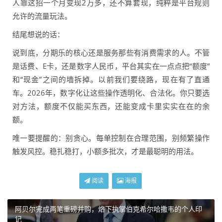
人靠这招一个月变现2万多，还不算套现，纯粹是平台规则
允许的流量玩法。
结尾想说的话：
说到底，分期乐的核心还是服务那些有消费需求的人。不管
是话费、E卡，还是数字人民币，平台其实在一点点把“额度”
和“现金”之间的墙拆掉。以前我们要绕路，现在有了直通
车。2026年，数字化让这些操作透明化、合法化。你只要选
对方法，额度不仅能买东西，还能变成卡里实实在在的余
额。
唯一要提醒的：别贪心。每单控制在合理范围，别频繁操作
触发风控。稳扎稳打，小额多批次，才是最聪明的用法。
阅读
海报
阿贝尔完成两笔重磅并购，烙下执掌伯克希尔哈撒韦的个人印
记