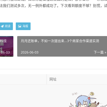
方法我们测试多次，无一例外都成功了。下次看到额度不够？别慌，
阅读
海报
升科技
月月还账单，不如一次提出来...3个商家合作渠道实测
-06-03
2026-06-03
下一篇 »