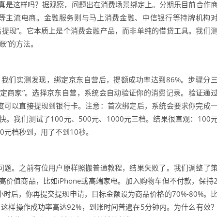
真是这样吗？据观察，问题出在消费场景绑定上。分期乐目前合作
多等主流电商。金融服务则与马上消费金融、中信银行等持牌机构
后提现”。它本质上是个消费金融产品，而非单纯的借贷工具。我们
账”的方法。
我们实测发现，绑定京东自营后，提额成功率达到86%。步骤分
“绑定商家”。选择京东自营，系统会自动验证你的消费记录。验证通
额度可以直接提现到银行卡。注意：首次绑定后，系统会要求你完成
我们测试了100元、500元、1000元三档。结果很直观：100
00元档秒到，用了不到10秒。
的问题。之前有位用户原样照搬普通教程，结果失败了。我们调整了
价值商品，比如iPhone或高端家电。加入购物车但不付款，保持
小时后，你再提交提现申请，目标金额设为商品价格的70%-80%。
现，这样操作成功率高达92%，到账时间普遍在5分钟内。为什么有效