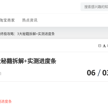
淘宝商家
热点资讯
额终极攻略：3大秘籍拆解+实测进度条
大秘籍拆解+实测进度条
06
0
论