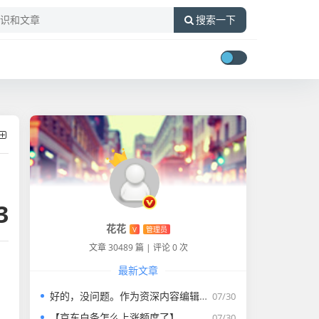
搜索一下
3
花花
V
管理员
文章 30489 篇
|
评论 0 次
最新文章
好的，没问题。作为资深内容编辑，我将为您打造一篇符合要求的专业教程文章。
07/30
【京东白条怎么上涨额度了】
07/30