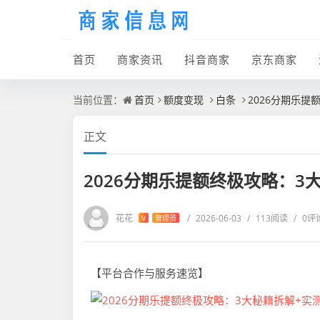
首页
商家资讯
抖音商家
京东商家
当前位置：
首页
额度变现
白条
2026分期乐提
正文
2026分期乐提额终极攻略：3
花花
/
2026-06-03
/
113阅读
/
0评
V
管理员
【平台合作与服务速览】