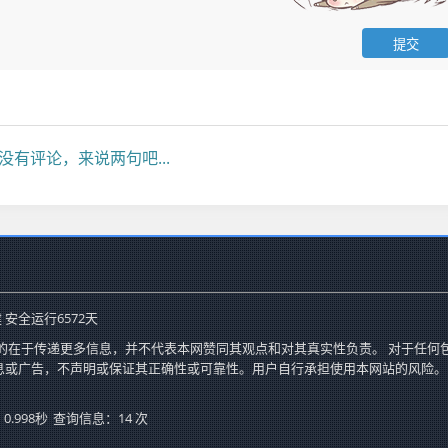
没有评论，来说两句吧...
 安全运行
6572
天
的在于传递更多信息，并不代表本网赞同其观点和对其真实性负责。 对于任何
息或广告，不声明或保证其正确性或可靠性。用户自行承担使用本网站的风险。
.998秒
查询信息：14 次