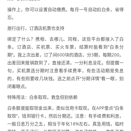
操作上，你可以设置自动缴费。每月一号自动扣白条，省得
忘。
旅行出行，订酒店机票也支持
绑定了什么？携程、去哪儿、同程，这些平台都接入了白
条。订酒店、买机票、买火车票，结算时能看到“白条分
期”。我上次出差，订了间600块的酒店，分3期，每期200。
出差回来报销款到了，直接还清，一分利息没花。但提醒一
句，买机票选分期时注意看手续费率，有些活动期是免息
的，有些则要收几块钱。选之前点开“分期详情”看一眼，别
闭着眼点。
特殊用法：白条取现，救急但别依赖
白条额度能取现金出来，类似信用卡取现。在APP里点“白条
取现”，钱到银行卡，然后分期还。注意：有手续费和利息，
一般日息万分之五，相当于年化18%左右。真急用钱，临时