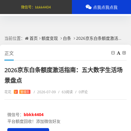
点我点我点我
微信号：
bbkk4404
当前位置：
首页
额度变现
白条
2026京东白条额度激活指南：五大数字生活场景盘点
正文
2026京东白条额度激活指南：五大数字生活场
景盘点
花花
/
2026-07-09
/
63阅读
/
0评论
V
管理员
微信号：
bbkk4404
平台额度回收！添加微信好友