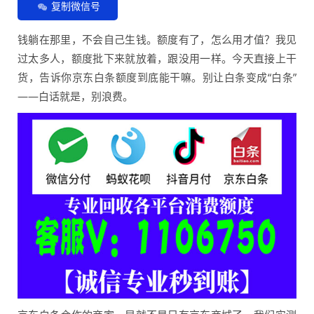
复制微信号
钱躺在那里，不会自己生钱。额度有了，怎么用才值？我见
过太多人，额度批下来就放着，跟没用一样。今天直接上干
货，告诉你京东白条额度到底能干嘛。别让白条变成“白条”
——白话就是，别浪费。