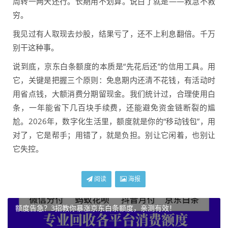
周转一两天还行。长期用不划算。说白了就是——救急不救
穷。
我见过有人取现去炒股，结果亏了，还不上利息翻倍。千万
别干这种事。
说到底，京东白条额度的本质是“先花后还”的信用工具。用
它，关键是把握三个原则：免息期内还清不花钱，有活动时
用省点钱，大额消费分期留现金。我们统计过，合理使用白
条，一年能省下几百块手续费，还能避免资金链断裂的尴
尬。2026年，数字化生活里，额度就是你的“移动钱包”，用
对了，它是帮手；用错了，就是负担。别让它闲着，也别让
它失控。
阅读
海报
额度告急？3招教你暴涨京东白条额度，亲测有效！