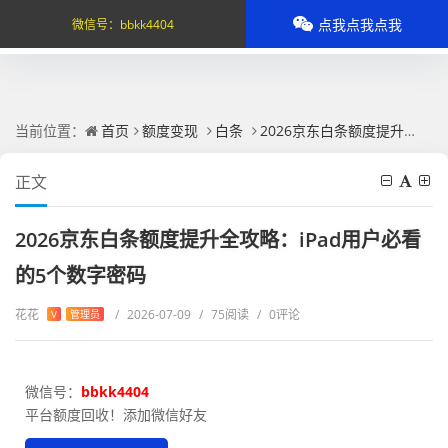
点我点我点我
微信号：
bbkk4404
当前位置：
首页
额度变现
白条
2026京东白条额度提升全攻略：iPad用户必看的5个数字密码
正文
2026京东白条额度提升全攻略：iPad用户必看
的5个数字密码
花花
/
2026-07-09
/
75阅读
/
0评论
V
管理员
微信号：
bbkk4404
平台额度回收！添加微信好友