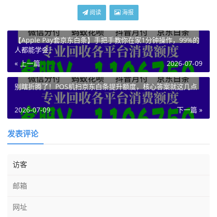
阅读
海报
【Apple Pay套京东白条】手把手教你在家1分钟操作，99%的
人都能学会！
« 上一篇
2026-07-09
别瞎折腾了！POS机扫京东白条提升额度，核心答案就这几点
2026-07-09
下一篇 »
发表评论