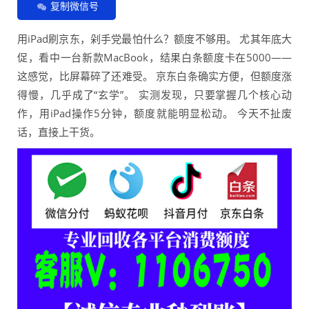
复制微信号
用iPad刷京东，剁手党最怕什么？额度不够用。 尤其年底大
促，看中一台新款MacBook，结果白条额度卡在5000——
这感觉，比屏幕碎了还难受。 京东白条确实方便，但额度涨
得慢，几乎成了“玄学”。 实测发现，只要掌握几个核心动
作，用iPad操作5分钟，额度就能明显松动。 今天不扯废
话，直接上干货。