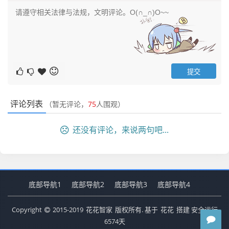
评论列表
（暂无评论，
75
人围观）
还没有评论，来说两句吧...
底部导航1
底部导航2
底部导航3
底部导航4
Copyright
2015-2019
花花智家
版权所有. 基于
花花
搭建 安全运行
6574
天