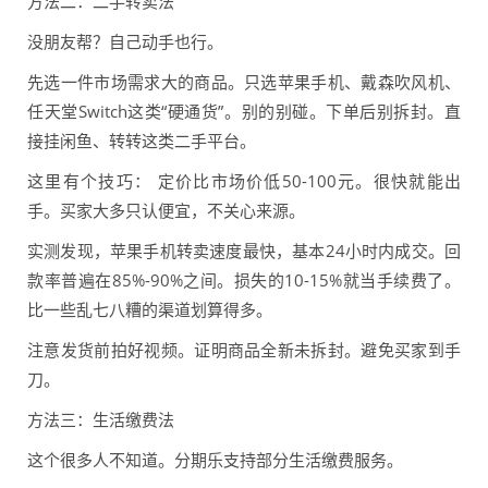
方法二：二手转卖法
没朋友帮？自己动手也行。
先选一件市场需求大的商品。只选苹果手机、戴森吹风机、
任天堂Switch这类“硬通货”。别的别碰。下单后别拆封。直
接挂闲鱼、转转这类二手平台。
这里有个技巧： 定价比市场价低50-100元。很快就能出
手。买家大多只认便宜，不关心来源。
实测发现，苹果手机转卖速度最快，基本24小时内成交。回
款率普遍在85%-90%之间。损失的10-15%就当手续费了。
比一些乱七八糟的渠道划算得多。
注意发货前拍好视频。证明商品全新未拆封。避免买家到手
刀。
方法三：生活缴费法
这个很多人不知道。分期乐支持部分生活缴费服务。