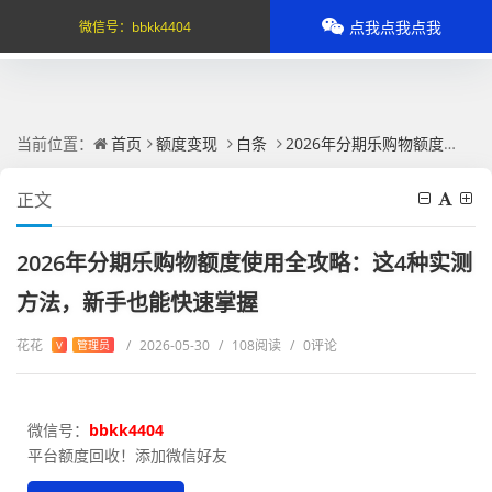
点我点我点我
微信号：
bbkk4404
当前位置：
首页
额度变现
白条
2026年分期乐购物额度使用全攻略：这4种实测方法，新手也能快速掌握
正文
2026年分期乐购物额度使用全攻略：这4种实测
方法，新手也能快速掌握
花花
/
2026-05-30
/
108阅读
/
0评论
V
管理员
微信号：
bbkk4404
平台额度回收！添加微信好友