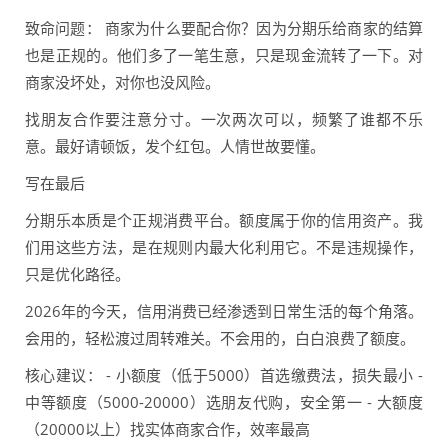
致命问题： 商家为什么要配合你？因为分期乐给商家的结算
也是正规的。他们多了一笔生意，只是现金流转了一下。对
商家没坏处，对你也没风险。
找朋友合作要注意分寸。一次两次可以，频繁了谁都不乐
意。最好请顿饭，发个红包。人情世故要懂。
写在最后
分期乐本质是个正规消费平台。额度属于你的信用资产。我
们用这些方法，是在规则内最大化利用它。不是违规操作，
只是优化路径。
2026年的今天，信用消费已经渗透到日常生活的每个角落。
会用的，轻松渡过周转难关。不会用的，白白浪费了额度。
核心建议： - 小额度（低于5000）首选缴费法，损失最小 -
中等额度（5000-20000）选朋友代购，安全第一 - 大额度
（20000以上）找实体商家合作，效率最高