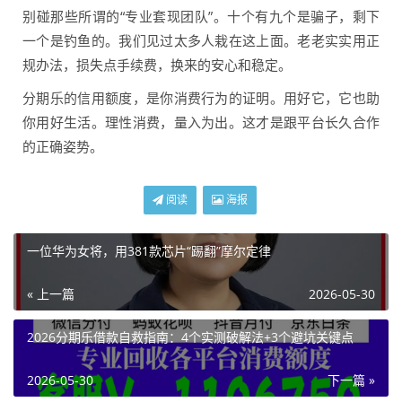
别碰那些所谓的“专业套现团队”。十个有九个是骗子，剩下
一个是钓鱼的。我们见过太多人栽在这上面。老老实实用正
规办法，损失点手续费，换来的安心和稳定。
分期乐的信用额度，是你消费行为的证明。用好它，它也助
你用好生活。理性消费，量入为出。这才是跟平台长久合作
的正确姿势。
阅读
海报
一位华为女将，用381款芯片“踢翻”摩尔定律
« 上一篇
2026-05-30
2026分期乐借款自救指南：4个实测破解法+3个避坑关键点
2026-05-30
下一篇 »