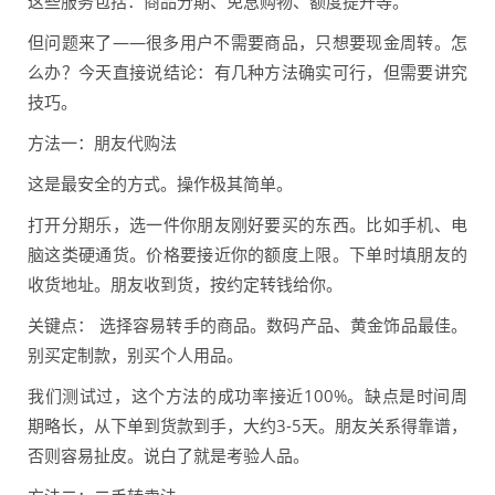
这些服务包括：商品分期、免息购物、额度提升等。
但问题来了——很多用户不需要商品，只想要现金周转。怎
么办？今天直接说结论：有几种方法确实可行，但需要讲究
技巧。
方法一：朋友代购法
这是最安全的方式。操作极其简单。
打开分期乐，选一件你朋友刚好要买的东西。比如手机、电
脑这类硬通货。价格要接近你的额度上限。下单时填朋友的
收货地址。朋友收到货，按约定转钱给你。
关键点： 选择容易转手的商品。数码产品、黄金饰品最佳。
别买定制款，别买个人用品。
我们测试过，这个方法的成功率接近100%。缺点是时间周
期略长，从下单到货款到手，大约3-5天。朋友关系得靠谱，
否则容易扯皮。说白了就是考验人品。