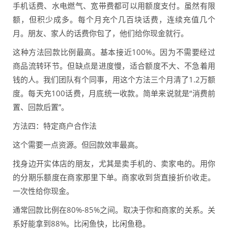
手机话费、水电燃气、宽带费都可以用额度支付。虽然有限
额，但积少成多。每个月充个几百块话费，连续充值几个
月。朋友、家人的话费你包了，他们给你现金就行。
这种方法回款比例最高。基本接近100%。因为不需要经过
商品流转环节。但缺点是进度慢，适合额度不大、不急着用
钱的人。我们团队有个同事，用这个方法三个月清了1.2万额
度。每天充100话费，月底统一收款。简单来说就是“消费前
置、回款后置”。
方法四：特定商户合作法
这个需要一点资源。但回款效率最高。
找身边开实体店的朋友，尤其是卖手机的、卖家电的。用你
的分期乐额度在商家那里下单。商家收到货直接折价收走。
一次性给你现金。
通常回款比例在80%-85%之间。取决于你和商家的关系。关
系好能拿到88%。比闲鱼快，比闲鱼稳。