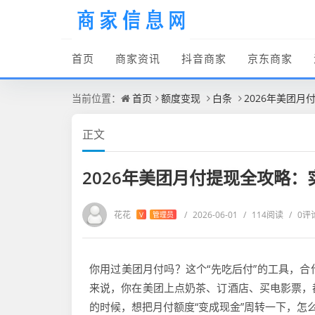
首页
商家资讯
抖音商家
京东商家
当前位置：
首页
额度变现
白条
2026年美团月
正文
2026年美团月付提现全攻略：
花花
/
2026-06-01
/
114阅读
/
0评
V
管理员
你用过美团月付吗？这个“先吃后付”的工具，
来说，你在美团上点奶茶、订酒店、买电影票，
的时候，想把月付额度“变成现金”周转一下，怎