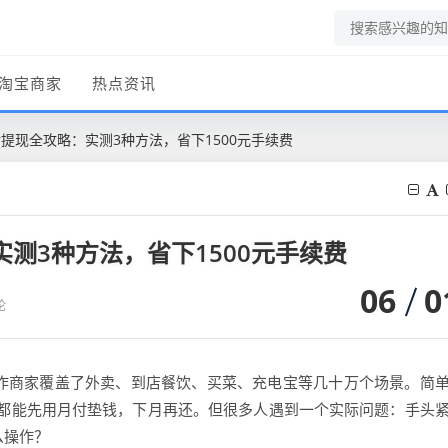
淘宝商家
热点资讯
付提现全攻略：实测3种方法，省下1500元手续费
实测3种方法，省下1500元手续费
06
0
论
合作商家覆盖了外卖、到店餐饮、买菜、充电宝等几十万个场景。简
都能先用月付垫钱，下月再还。但很多人遇到一个实际问题：手头
么操作？