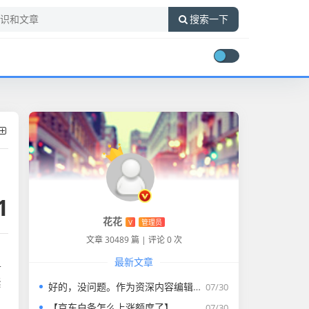
搜索一下
1
花花
V
管理员
文章 30489 篇
|
评论 0 次
最新文章
单
紧
好的，没问题。作为资深内容编辑，我将为您打造一篇符合要求的专业教程文章。
07/30
【京东白条怎么上涨额度了】
07/30