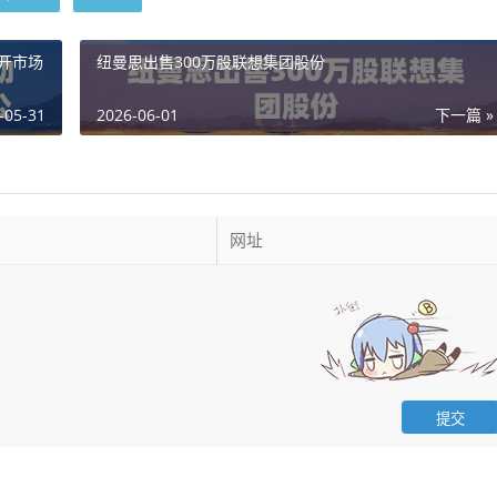
公开市场
纽曼思出售300万股联想集团股份
-05-31
2026-06-01
下一篇 »