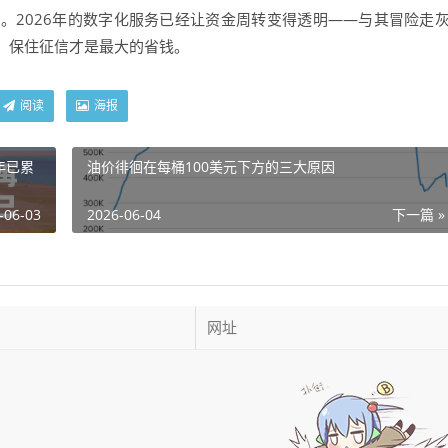
。2026年的数字化服务已经让资金周转变得透明——与其冒险走
，保住征信才是最大的省钱。
阅读
海报
年已累
油价徘徊在每桶100美元下方的三大原因
-06-03
2026-06-04
下一篇 »