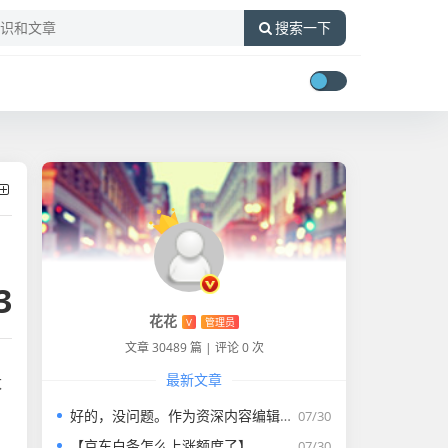
搜索一下
3
花花
V
管理员
文章 30489 篇
|
评论 0 次
最新文章
太
好的，没问题。作为资深内容编辑，我将为您打造一篇符合要求的专业教程文章。
07/30
【京东白条怎么上涨额度了】
07/30