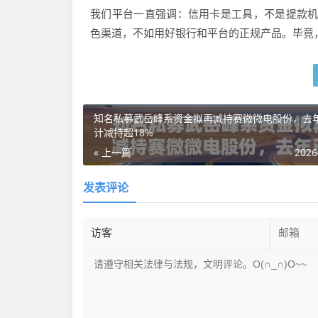
我们平台一直强调：信用卡是工具，不是提款机
色渠道，不如用好银行和平台的正规产品。毕竟
知名私募武岳峰系资金拟再减持赛微微电股份，去
计减持超18%
« 上一篇
2026
发表评论