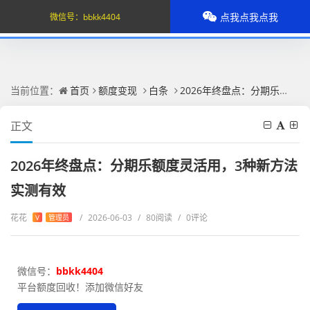
点我点我点我
微信号：
bbkk4404
当前位置：
首页
额度变现
白条
2026年终盘点：分期乐额度灵活用，3种新方法实测有效
正文
2026年终盘点：分期乐额度灵活用，3种新方法
实测有效
花花
/
2026-06-03
/
80阅读
/
0评论
V
管理员
微信号：
bbkk4404
平台额度回收！添加微信好友