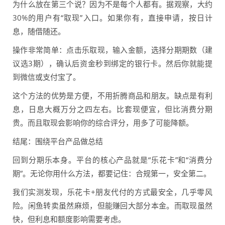
为什么放在第三个说？因为不是每个人都有。据观察，大约
30%的用户有“取现”入口。如果你有，直接申请，按日计
息，随借随还。
操作非常简单：点击乐取现，输入金额，选择分期期数（建
议选3期），确认后资金秒到绑定的银行卡。然后你就能提
到微信或支付宝了。
这个方法的优势是方便，不用折腾商品和朋友。缺点是有利
息，日息大概万分之四左右。比套现便宜，但比消费分期
贵。而且取现会影响你的综合评分，用多了可能降额。
结尾：围绕平台产品做总结
回到分期乐本身。平台的核心产品就是“乐花卡”和“消费分
期”。无论你用什么方法，都要记住：合规第一，安全第二。
我们实测发现，乐花卡+朋友代付的方式最安全，几乎零风
险。闲鱼转卖虽然麻烦，但能赚回大部分本金。而取现虽然
快，但利息和额度影响需要考虑。