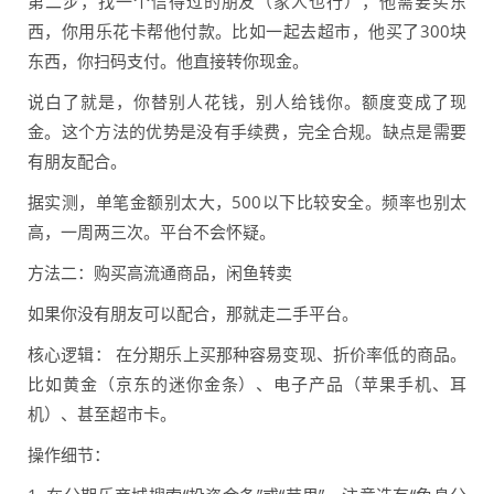
第二步，找一个信得过的朋友（家人也行），他需要买东
西，你用乐花卡帮他付款。比如一起去超市，他买了300块
东西，你扫码支付。他直接转你现金。
说白了就是，你替别人花钱，别人给钱你。额度变成了现
金。这个方法的优势是没有手续费，完全合规。缺点是需要
有朋友配合。
据实测，单笔金额别太大，500以下比较安全。频率也别太
高，一周两三次。平台不会怀疑。
方法二：购买高流通商品，闲鱼转卖
如果你没有朋友可以配合，那就走二手平台。
核心逻辑： 在分期乐上买那种容易变现、折价率低的商品。
比如黄金（京东的迷你金条）、电子产品（苹果手机、耳
机）、甚至超市卡。
操作细节：