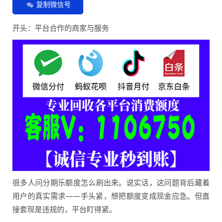
复制微信号
开头：平台合作的商家与服务
很多人问分期乐额度怎么刷出来。说实话，这问题背后藏着
用户的真实需求——手头紧，想把额度变成现金应急。但直
接套现是违规的，平台盯得紧。