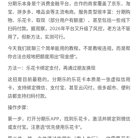
分期乐本身是个消费金融平台，合作的商家覆盖了京东、淘
宝、拼多多、唯品会等主流电商。服务类型很丰富：分期购
物、乐花卡、取现（部分用户有额度）、甚至包括一些线下
扫码付款。据观察，2026年平台又升级了风控，老方法不管
用了。但新方法，实测可行。
今天我们就聊三个简单能用的教程。不是教唆违规，而是帮
你合法合规地把额度用出“现金感”。
方法一：乐花卡绑定支付，再通过朋友换现
这招是目前最稳的。分期乐的乐花卡本质是一张虚拟信用
卡，支持绑定微信、支付宝、甚至云闪付。很多超市、便利
店都支持扫码付款。
操作步骤：
第一步，打开分期乐APP，找到乐花卡，激活并绑定到微信
或支付宝。注意选“优先使用乐花卡”。