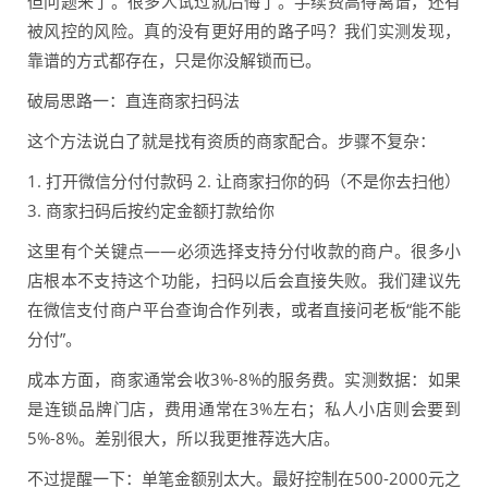
但问题来了。很多人试过就后悔了。手续费高得离谱，还有
被风控的风险。真的没有更好用的路子吗？我们实测发现，
靠谱的方式都存在，只是你没解锁而已。
破局思路一：直连商家扫码法
这个方法说白了就是找有资质的商家配合。步骤不复杂：
1. 打开微信分付付款码 2. 让商家扫你的码（不是你去扫他）
3. 商家扫码后按约定金额打款给你
这里有个关键点——必须选择支持分付收款的商户。很多小
店根本不支持这个功能，扫码以后会直接失败。我们建议先
在微信支付商户平台查询合作列表，或者直接问老板“能不能
分付”。
成本方面，商家通常会收3%-8%的服务费。实测数据：如果
是连锁品牌门店，费用通常在3%左右；私人小店则会要到
5%-8%。差别很大，所以我更推荐选大店。
不过提醒一下：单笔金额别太大。最好控制在500-2000元之