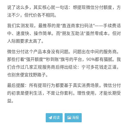
说了这么多，其实核心就一句话：想提现微信分付额度，方
法不少，但代价各不相同。
我们实测发现，最推荐的是“直连商家扫码法”——手续费适
中、速度快、操作简单。而“朋友互助法”虽然零成本，但对
人际圈要求太高了。
微信分付这个产品本身没有问题。问题出在中间的服务商。
那些打着“强开额度”“秒到账”旗号的平台，90%都有猫腻。我
们合作过几家正规服务商后得出结论：宁可多花钱走正道，
也别贪便宜找野路子。
最后提醒：所有提现行为都要基于真实消费场景。微信分付
的初衷是便利生活，不是让你套利。理性使用，才能长期受
益。
阅读
海报