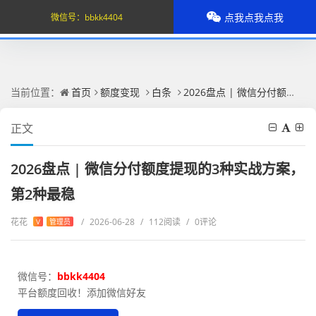
点我点我点我
微信号：
bbkk4404
当前位置：
首页
额度变现
白条
2026盘点 | 微信分付额度提现的3种实战方案，第2种最稳
正文
2026盘点 | 微信分付额度提现的3种实战方案，
第2种最稳
花花
/
2026-06-28
/
112阅读
/
0评论
V
管理员
微信号：
bbkk4404
平台额度回收！添加微信好友