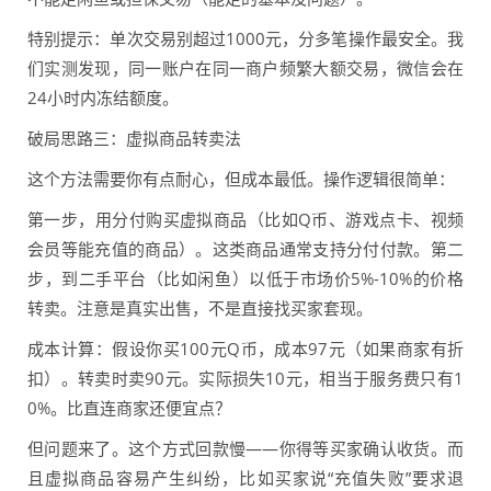
特别提示：单次交易别超过1000元，分多笔操作最安全。我
们实测发现，同一账户在同一商户频繁大额交易，微信会在
24小时内冻结额度。
破局思路三：虚拟商品转卖法
这个方法需要你有点耐心，但成本最低。操作逻辑很简单：
第一步，用分付购买虚拟商品（比如Q币、游戏点卡、视频
会员等能充值的商品）。这类商品通常支持分付付款。第二
步，到二手平台（比如闲鱼）以低于市场价5%-10%的价格
转卖。注意是真实出售，不是直接找买家套现。
成本计算：假设你买100元Q币，成本97元（如果商家有折
扣）。转卖时卖90元。实际损失10元，相当于服务费只有1
0%。比直连商家还便宜点？
但问题来了。这个方式回款慢——你得等买家确认收货。而
且虚拟商品容易产生纠纷，比如买家说“充值失败”要求退