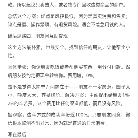
款。所以建议只卖熟人，或者找专门回收这类商品的商户。
总结这个方案：优点是风控极低，因为是真实消费和售卖；
缺点是慢、操作繁琐、有退货风险。适合不着急用钱的人。
破局思路四：朋友间互助提现
这个方法最朴素，也最安全。找到信任的朋友，让他帮个小
忙。
具体步骤：你请朋友吃饭或者帮他买东西，用分付付款。然
后朋友按约定把现金转给你。费用嘛，0%。
是不是觉得太简单？问题在于——朋友不一定愿意。圈子太
小，额度太大，容易尴尬。解决方案：主动提出给朋友1%-
2%的辛苦费。这个费用比任何渠道都低，而且没有风险。
据观察，这种方式的成功率接近100%。只要朋友同意，微
信根本监测不出异常，因为就是普通的日常消费。
写在最后