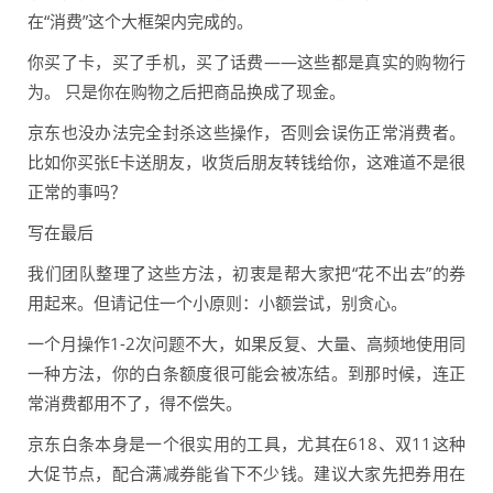
在“消费”这个大框架内完成的。
你买了卡，买了手机，买了话费——这些都是真实的购物行
为。 只是你在购物之后把商品换成了现金。
京东也没办法完全封杀这些操作，否则会误伤正常消费者。
比如你买张E卡送朋友，收货后朋友转钱给你，这难道不是很
正常的事吗？
写在最后
我们团队整理了这些方法，初衷是帮大家把“花不出去”的券
用起来。但请记住一个小原则：小额尝试，别贪心。
一个月操作1-2次问题不大，如果反复、大量、高频地使用同
一种方法，你的白条额度很可能会被冻结。到那时候，连正
常消费都用不了，得不偿失。
京东白条本身是一个很实用的工具，尤其在618、双11这种
大促节点，配合满减券能省下不少钱。建议大家先把券用在