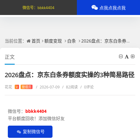
点我点我点我
微信号：
bbkk4404
当前位置：
首页
额度变现
白条
2026盘点：京东白条券额度实操的3种简易路径
正文
2026盘点：京东白条券额度实操的3种简易路径
花花
/
2026-07-09
/
82阅读
/
0评论
V
管理员
微信号：
bbkk4404
平台额度回收！添加微信好友
复制微信号