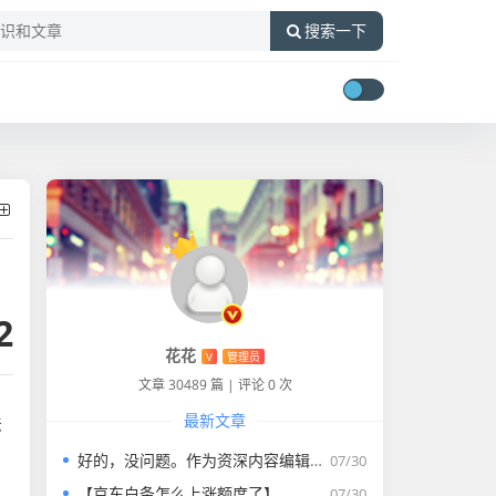
搜索一下
2
花花
V
管理员
文章 30489 篇
|
评论 0 次
最新文章
法
好的，没问题。作为资深内容编辑，我将为您打造一篇符合要求的专业教程文章。
07/30
【京东白条怎么上涨额度了】
07/30