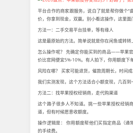
平台合作的商家跟服务，说白了就是帮你做个“
价，你拿到现金，双赢。别小看这操作，这里面
方法一：二手交易平台挂单，等有缘人
这是最原始的方法。简单说就是你在闲鱼或转转上
怎么操作呢？ 先确定你能买到的商品——苹果官
价比官网便宜5%-10%。有人拍下，你用额度
风险在哪？ 买家可能退货，催款周期长，时间
我们实测发现，这个方法适合小额变现，几百到
方法二：找苹果授权经销商，走代购渠道
这个路子很多人不知道。挑一些苹果授权经销
道，但有时候愿意收额度。
操作逻辑是： 你用额度帮他们买指定商品（通常
的手续费。