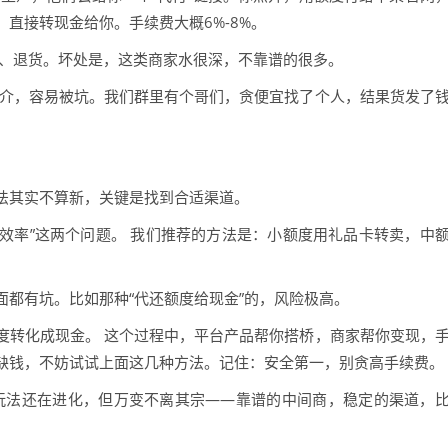
直接转现金给你。手续费大概6%-8%。
流、退货。坏处是，这类商家水很深，不靠谱的很多。
中介，容易被坑。我们群里有个哥们，贪便宜找了个人，结果货发了
法其实不算新，关键是找到合适渠道。
“效率”这两个问题。 我们推荐的方法是：小额度用礼品卡转卖，中
都有坑。比如那种“代还额度给现金”的，风险极高。
度转化成现金。 这个过程中，平台产品帮你搭桥，商家帮你变现，
缺钱，不妨试试上面这几种方法。记住：安全第一，别贪高手续费。
的玩法还在进化，但万变不离其宗——靠谱的中间商，稳定的渠道，