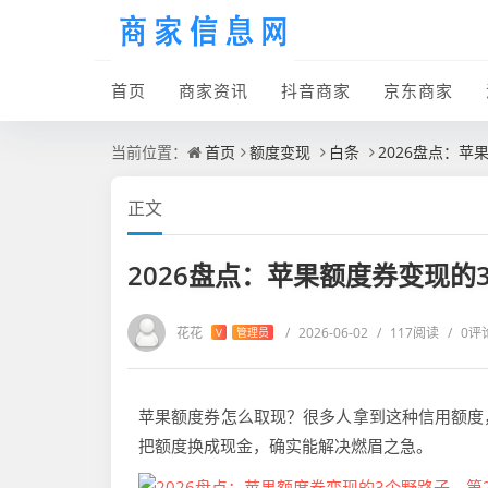
首页
商家资讯
抖音商家
京东商家
当前位置：
首页
额度变现
白条
2026盘点：
正文
2026盘点：苹果额度券变现的
花花
/
2026-06-02
/
117阅读
/
0评
V
管理员
苹果额度券怎么取现？很多人拿到这种信用额度
把额度换成现金，确实能解决燃眉之急。