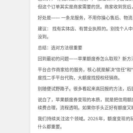
但这个订单其实是商家需要的货。商家收到货后，
好处是—— 一条龙服务，不用你操心售后、物
建议： 找有实体店、有营业执照的。别找个人
没到。
总结：选对方法很重要
回到最初的问题——苹果额度券怎么取现？新方
平台合作商家给的服务，核心就是解决“信任”和
度找二手平台代购，大额度找授权经销商。
别随便试野路子。很多看起来高回报的方法，后面
说白了，苹果额度券变现的本质，就是把信用额
续费合理，流程透明。如果你手头正好有额度又
我们持续关注这个领域。2026年，额度变现
什么都重要。