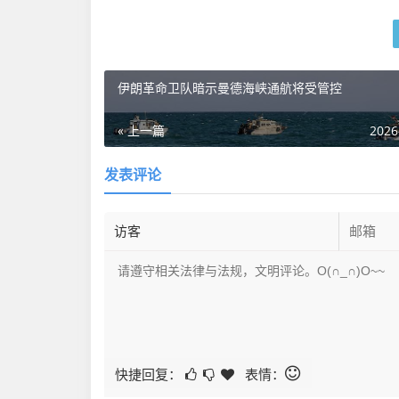
伊朗革命卫队暗示曼德海峡通航将受管控
« 上一篇
2026
发表评论
快捷回复：
表情：