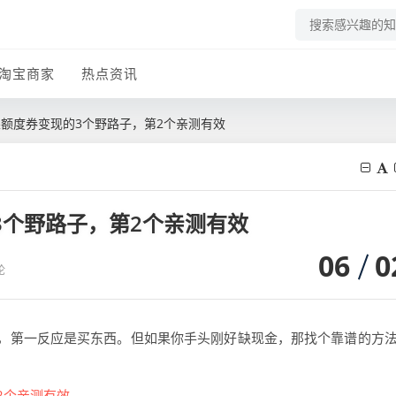
淘宝商家
热点资讯
苹果额度券变现的3个野路子，第2个亲测有效
3个野路子，第2个亲测有效
06
0
论
，第一反应是买东西。但如果你手头刚好缺现金，那找个靠谱的方