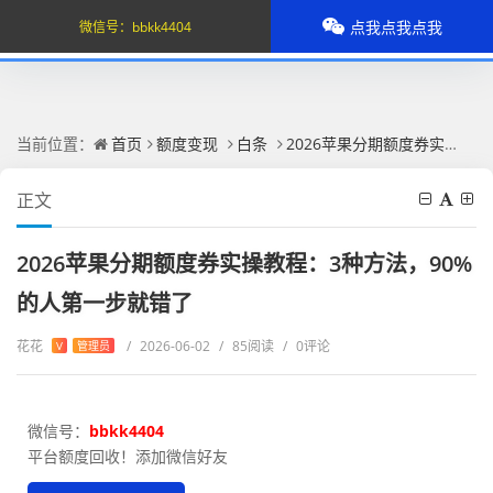
点我点我点我
微信号：
bbkk4404
当前位置：
首页
额度变现
白条
2026苹果分期额度券实操教程：3种方法，90%的人第一步就错了
正文
2026苹果分期额度券实操教程：3种方法，90%
的人第一步就错了
花花
/
2026-06-02
/
85阅读
/
0评论
V
管理员
微信号：
bbkk4404
平台额度回收！添加微信好友