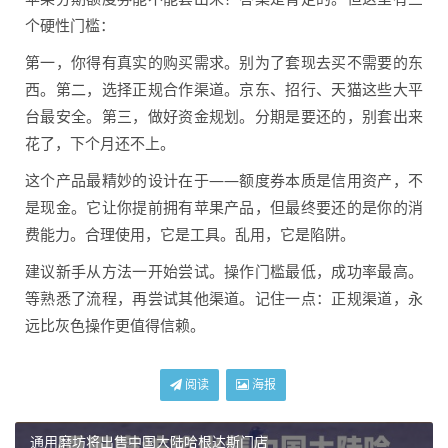
个硬性门槛：
第一，你得有真实的购买需求。别为了套现去买不需要的东
西。第二，选择正规合作渠道。京东、招行、天猫这些大平
台最安全。第三，做好资金规划。分期是要还的，别套出来
花了，下个月还不上。
这个产品最精妙的设计在于——额度券本质是信用资产，不
是现金。它让你提前拥有苹果产品，但最终要还的是你的消
费能力。合理使用，它是工具。乱用，它是陷阱。
建议新手从方法一开始尝试。操作门槛最低，成功率最高。
等熟悉了流程，再尝试其他渠道。记住一点：正规渠道，永
远比灰色操作更值得信赖。
阅读
海报
通用磨坊将出售中国大陆哈根达斯门店