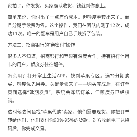
家拍了，你发货。买家确认收货，钱就到你账上。
简单来说，你付出了一点差价成本。但额度券套出来了。而
且分期手续费为零。这个操作，我们在团队内测了12次，成
功11次。唯一的翻车是用户自己手贱拆了包装。
方法二：招商银行的“亲密付”操作
很多人不知道，招商银行和苹果有深度合作。持有招行信用
卡的用户，额度券往往翻倍。
怎么用？打开掌上生活APP。找到苹果专区。选择分期购
买，额度优先用券。关键步骤来了——购买完成后，在订单
页面选择“延期发货”。系统会冻结订单，但额度券已经核
销。
这时候去闲鱼找“苹果代购”卖家。他们需要现货。你把订单
转给他们，他们支付你90%-95%的货款。对方收到电子兑换
码后，你完成交易。