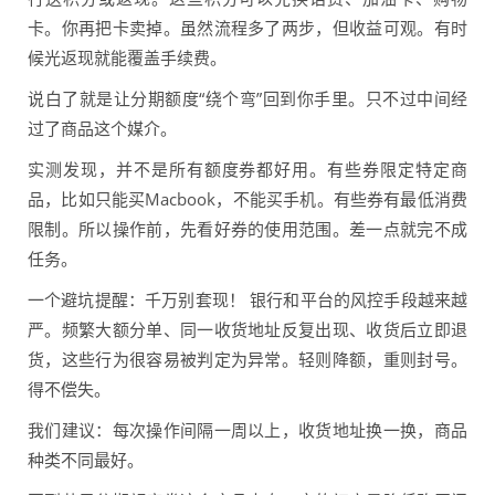
卡。你再把卡卖掉。虽然流程多了两步，但收益可观。有时
候光返现就能覆盖手续费。
说白了就是让分期额度“绕个弯”回到你手里。只不过中间经
过了商品这个媒介。
实测发现，并不是所有额度券都好用。有些券限定特定商
品，比如只能买Macbook，不能买手机。有些券有最低消费
限制。所以操作前，先看好券的使用范围。差一点就完不成
任务。
一个避坑提醒：千万别套现！ 银行和平台的风控手段越来越
严。频繁大额分单、同一收货地址反复出现、收货后立即退
货，这些行为很容易被判定为异常。轻则降额，重则封号。
得不偿失。
我们建议：每次操作间隔一周以上，收货地址换一换，商品
种类不同最好。