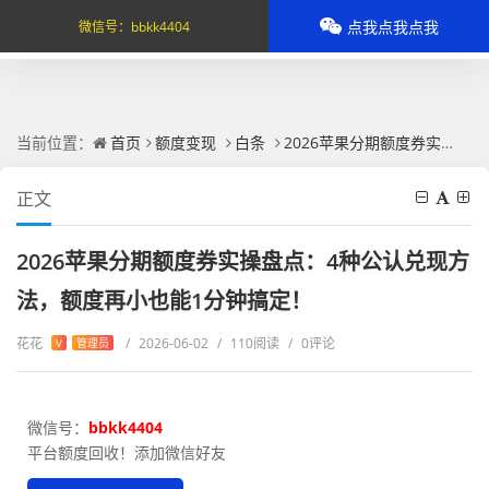
点我点我点我
微信号：
bbkk4404
当前位置：
首页
额度变现
白条
2026苹果分期额度券实操盘点：4种公认兑现方法，额度再小也能1分钟搞定！
正文
2026苹果分期额度券实操盘点：4种公认兑现方
法，额度再小也能1分钟搞定！
花花
/
2026-06-02
/
110阅读
/
0评论
V
管理员
微信号：
bbkk4404
平台额度回收！添加微信好友