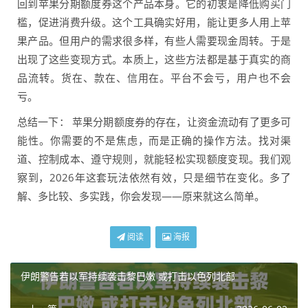
回到苹果分期额度券这个产品本身。它的初衷是降低购买门
槛，促进消费升级。这个工具确实好用，能让更多人用上苹
果产品。但用户的需求很多样，有些人需要现金周转。于是
出现了这些变现方式。本质上，这些方法都是基于真实的商
品流转。货在、款在、信用在。平台不会亏，用户也不会
亏。
总结一下： 苹果分期额度券的存在，让资金流动有了更多可
能性。你需要的不是焦虑，而是正确的操作方法。找对渠
道、控制成本、遵守规则，就能轻松实现额度变现。我们观
察到，2026年这套玩法依然有效，只是细节在变化。多了
解、多比较、多实践，你会发现——原来就这么简单。
阅读
海报
伊朗警告若以军持续袭击黎巴嫩 或打击以色列北部