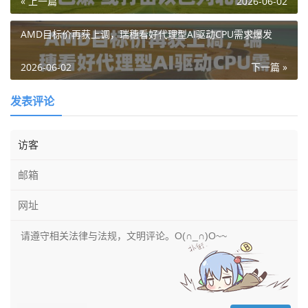
« 上一篇
2026-06-02
AMD目标价再获上调，瑞穗看好代理型AI驱动CPU需求爆发
2026-06-02
下一篇 »
发表评论